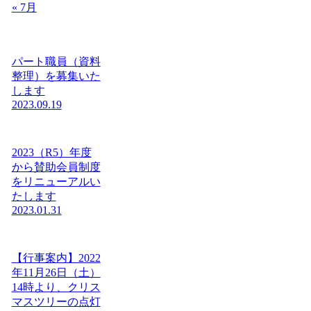
« 7月
パート職員（資料
整理）を募集いた
します
2023.09.19
2023（R5）年度
から賛助会員制度
をリニューアルい
たします
2023.01.31
【行事案内】2022
年11月26日（土）
14時より、クリス
マスツリーの点灯