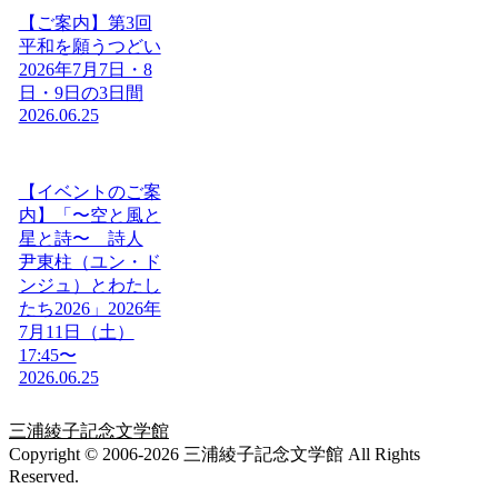
【ご案内】第3回
平和を願うつどい
2026年7月7日・8
日・9日の3日間
2026.06.25
【イベントのご案
内】「〜空と風と
星と詩〜 詩人
尹東柱（ユン・ド
ンジュ）とわたし
たち2026」2026年
7月11日（土）
17:45〜
2026.06.25
三浦綾子記念文学館
Copyright © 2006-2026 三浦綾子記念文学館 All Rights
Reserved.