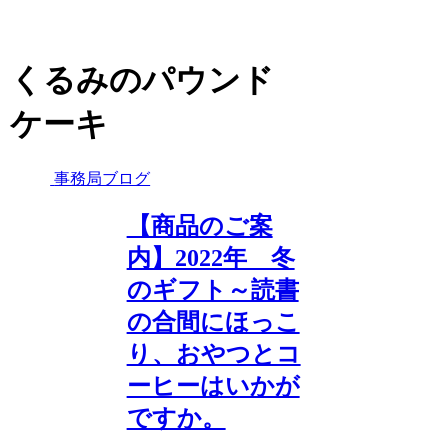
くるみのパウンド
ケーキ
事務局ブログ
【商品のご案
内】2022年 冬
のギフト～読書
の合間にほっこ
り、おやつとコ
ーヒーはいかが
ですか。