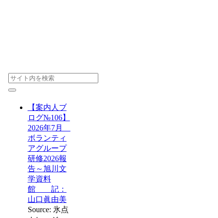
【案内人ブ
ログ№106】
2026年7月
ボランティ
アグループ
研修2026報
告～旭川文
学資料
館 記：
山口眞由美
Source: 氷点