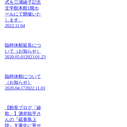
式を三浦綾子記念
文学館本館1階ホ
ールにて開催いた
します。
2022.11.04
臨時休館延長につ
いて（お知らせ）
2020.05.01
2023.01.23
臨時休館について
（お知らせ）
2020.04.17
2022.11.01
【館長ブログ「綾
歌」】酒井聡平さ
んの『硫黄島上
陸』文庫化に寄せ