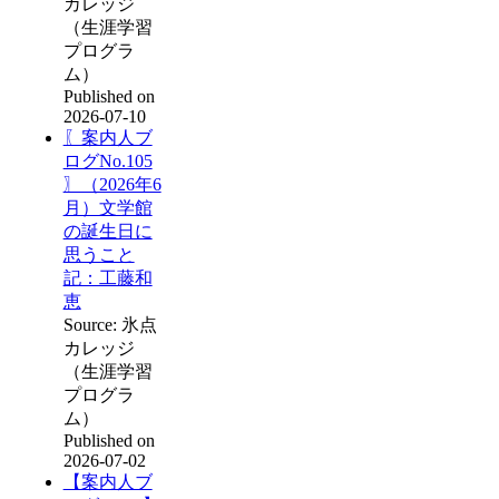
カレッジ
（生涯学習
プログラ
ム）
Published on
2026-07-10
〖案内人ブ
ログNo.105
〗（2026年6
月）文学館
の誕生日に
思うこと
記：工藤和
恵
Source: 氷点
カレッジ
（生涯学習
プログラ
ム）
Published on
2026-07-02
【案内人ブ