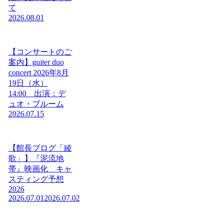
て
2026.08.01
【コンサートのご
案内】guiter duo
concert 2026年8月
19日（水）
14:00 出演：デ
ュオ・ブルーム
2026.07.15
【館長ブログ「綾
歌」】『泥流地
帯』映画化 キャ
スティング予想
2026
2026.07.01
2026.07.02