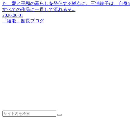
た、愛と平和の暮らしを発信する拠点に。三浦綾子は、自身
すべての作品に一貫して流れるそ...
2026.06.01
「綾歌」館長ブログ