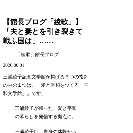
【館長ブログ「綾歌」】
「夫と妻とを引き裂きて
戦ふ国は」……
「綾歌」館長ブログ
2026.06.01
三浦綾子記念文学館が掲げる３つの指針
の中の１つは、「愛と平和をつくる「平
和文学館」」です。
三浦綾子が願った、愛と平和
の暮らしを発信する拠点に。
三浦綾子は、自身の体験から