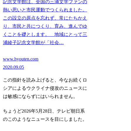
記念文学館は、全国の三浦文学ファンの
熱い思いと市民運動でつくられました。
この設立の原点を忘れず、常にたちかえ
り、市民と共につくり、育み、進んでゆ
くことを礎とします。 地域にとって三
浦綾子記念文学館が「社会…
www.hyouten.com
2020.09.05
この指針を読み上げると、今なお続くロ
シアによるウクライナ侵攻のニュースに
は敏感にならずにはいられません。
ちょうど2026年5月28日、テレビ朝日系
のこのようなニュースを目にしました。