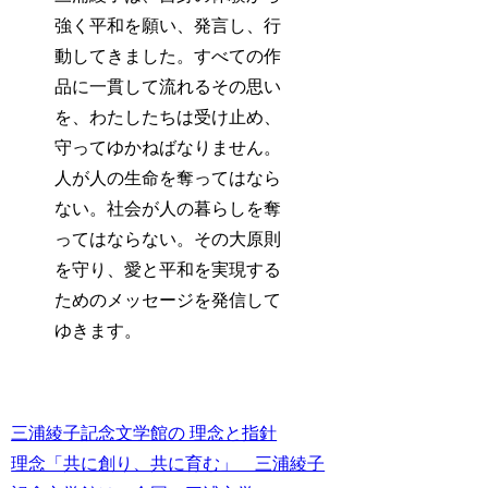
強く平和を願い、発言し、行
動してきました。すべての作
品に一貫して流れるその思い
を、わたしたちは受け止め、
守ってゆかねばなりません。
人が人の生命を奪ってはなら
ない。社会が人の暮らしを奪
ってはならない。その大原則
を守り、愛と平和を実現する
ためのメッセージを発信して
ゆきます。
三浦綾子記念文学館の 理念と指針
理念「共に創り、共に育む」 三浦綾子