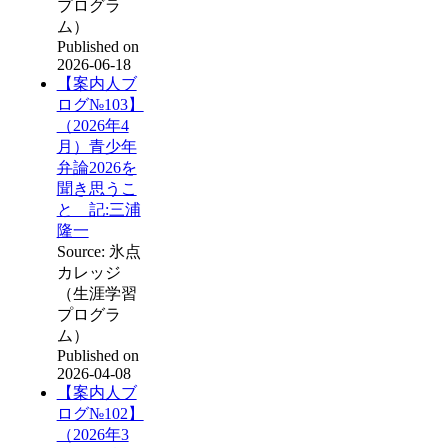
プログラ
ム）
Published on
2026-06-18
【案内人ブ
ログ№103】
（2026年4
月）青少年
弁論2026を
聞き思うこ
と 記:三浦
隆一
Source: 氷点
カレッジ
（生涯学習
プログラ
ム）
Published on
2026-04-08
【案内人ブ
ログ№102】
（2026年3