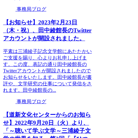
事務局ブログ
【お知らせ】2023年2月23日
（木・祝）、田中綾館長のTwitter
アカウントが開設されました。
平素は三浦綾子記念文学館にあたたかい
ご支援を賜り、心よりお礼申し上げま
す。この度、表記の通り田中綾館長の
Twitterアカウントが開設されましたので
お知らせをいたします。田中綾館長が書
評や、文学研究の仕事について発信をさ
れます。田中綾館長の...
事務局ブログ
【道新文化センターからのお知ら
せ】2022年9月20日（火）より、
「～聴いて学ぶ文学～三浦綾子文