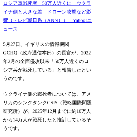
ロシア軍戦死者 50万人近くに ウクラ
イナ側と大きな差 ドローン攻撃など影
響（テレビ朝日系（ANN）） – Yahoo!ニ
ュース
5月27日、イギリスの情報機関
GCHQ（政府通信本部）の長官が、2022
年2月の全面侵攻以来「50万人近くのロ
シア兵が戦死している」と報告したとい
うのです。
ウクライナ側の戦死者については、アメ
リカのシンクタンクCSIS（戦略国際問題
研究所）が、2025年12月までに約10万人
から14万人が戦死したと推計しているそ
うです。