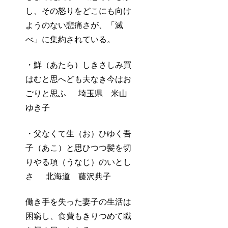
し、その怒りをどこにも向け
ようのない悲痛さが、「滅
べ」に集約されている。
・鮮（あたら）しきさしみ買
はむと思へども夫なき今はお
ごりと思ふ 埼玉県 米山
ゆき子
・父なくて生（お）ひゆく吾
子（あこ）と思ひつつ髪を切
りやる項（うなじ）のいとし
さ 北海道 藤沢典子
働き手を失った妻子の生活は
困窮し、食費もきりつめて職