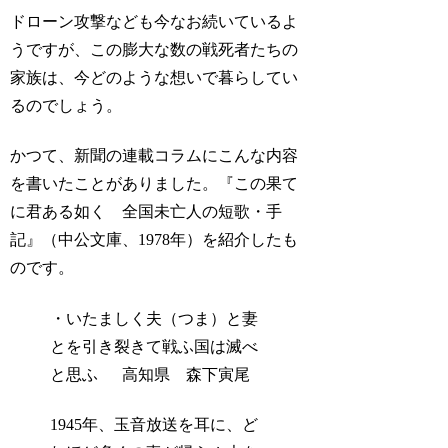
ドローン攻撃なども今なお続いているよ
うですが、この膨大な数の戦死者たちの
家族は、今どのような想いで暮らしてい
るのでしょう。
かつて、新聞の連載コラムにこんな内容
を書いたことがありました。『この果て
に君ある如く 全国未亡人の短歌・手
記』（中公文庫、1978年）を紹介したも
のです。
・いたましく夫（つま）と妻
とを引き裂きて戦ふ国は滅べ
と思ふ 高知県 森下寅尾
1945年、玉音放送を耳に、ど