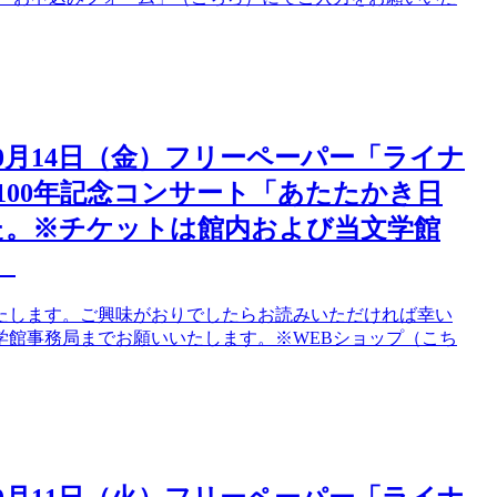
10月14日（金）フリーペーパー「ライナ
誕100年記念コンサート「あたたかき日
た。※チケットは館内および当文学館
。
たします。ご興味がおりでしたらお読みいただければ幸い
学館事務局までお願いいたします。※WEBショップ（こち