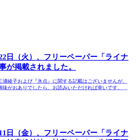
月22日（火）、フリーペーパー「ライナ
事が掲載されました。
三浦綾子および『氷点』に関する記載はございませんが、
ご興味がおありでしたら、お読みいただければ幸いです。
月11日（金）、フリーペーパー「ライナ