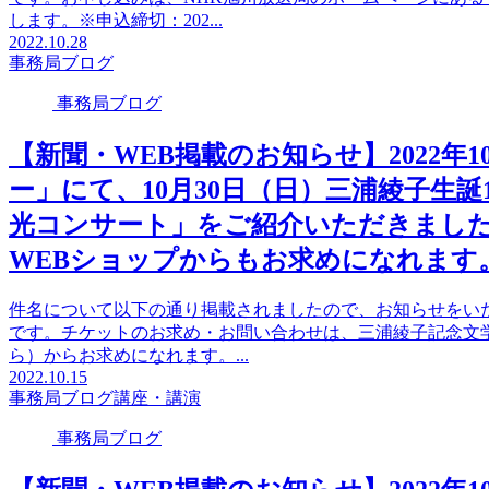
します。※申込締切：202...
2022.10.28
事務局ブログ
事務局ブログ
【新聞・WEB掲載のお知らせ】2022年
ー」にて、10月30日（日）三浦綾子生
光コンサート」をご紹介いただきまし
WEBショップからもお求めになれます
件名について以下の通り掲載されましたので、お知らせをい
です。チケットのお求め・お問い合わせは、三浦綾子記念文
ら）からお求めになれます。...
2022.10.15
事務局ブログ
講座・講演
事務局ブログ