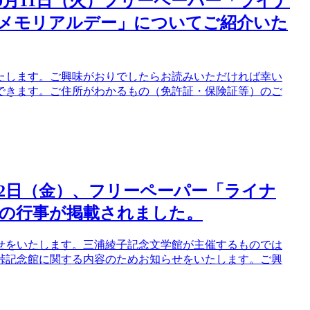
10月11日（火）フリーペーパー「ライナ
のメモリアルデー」についてご紹介いた
たします。ご興味がおりでしたらお読みいただければ幸い
館できます。ご住所がわかるもの（免許証・保険証等）のご
月12日（金）、フリーペーパー「ライナ
の行事が掲載されました。
せをいたします。三浦綾子記念文学館が主催するものでは
峠記念館に関する内容のためお知らせをいたします。ご興