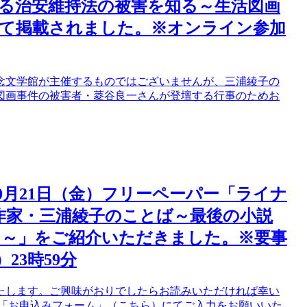
ける治安維持法の被害を知る～生活図画
いて掲載されました。※オンライン参加
念文学館が主催するものではございませんが、三浦綾子の
図画事件の被害者・菱谷良一さんが登壇する行事のためお
10月21日（金）フリーペーパー「ライナ
 作家・三浦綾子のことば～最後の小説
ク～」をご紹介いただきました。※要事
23時59分
たします。ご興味がおりでしたらお読みいただければ幸い
る「お申込みフォーム」（こちら）にてご入力をお願いいた