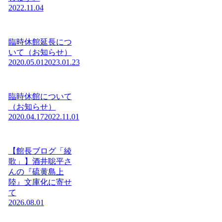
2022.11.04
臨時休館延長につ
いて（お知らせ）
2020.05.01
2023.01.23
臨時休館について
（お知らせ）
2020.04.17
2022.11.01
【館長ブログ「綾
歌」】酒井聡平さ
んの『硫黄島上
陸』文庫化に寄せ
て
2026.08.01