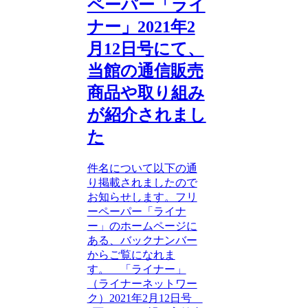
ペーパー「ライ
ナー」2021年2
月12日号にて、
当館の通信販売
商品や取り組み
が紹介されまし
た
件名について以下の通
り掲載されましたので
お知らせします。フリ
ーペーパー「ライナ
ー」のホームページに
ある、バックナンバー
からご覧になれま
す。 「ライナー」
（ライナーネットワー
ク）2021年2月12日号