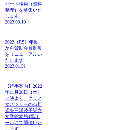
パート職員（資料
整理）を募集いた
します
2023.09.19
2023（R5）年度
から賛助会員制度
をリニューアルい
たします
2023.01.31
【行事案内】2022
年11月26日（土）
14時より、クリス
マスツリーの点灯
式を三浦綾子記念
文学館本館1階ホ
ールにて開催いた
します。