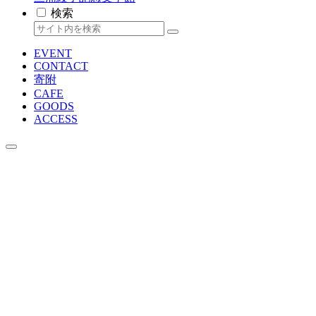
検索
EVENT
CONTACT
寄附
CAFE
GOODS
ACCESS