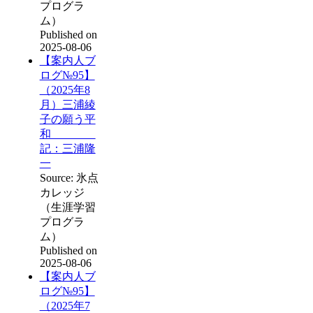
プログラ
ム）
Published on
2025-08-06
【案内人ブ
ログ№95】
（2025年8
月）三浦綾
子の願う平
和
記：三浦隆
一
Source: 氷点
カレッジ
（生涯学習
プログラ
ム）
Published on
2025-08-06
【案内人ブ
ログ№95】
（2025年7