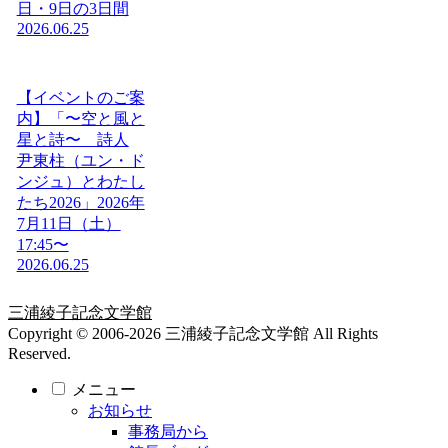
日・9日の3日間
2026.06.25
【イベントのご案
内】「〜空と風と
星と詩〜 詩人
尹東柱（ユン・ド
ンジュ）とわたし
たち2026」2026年
7月11日（土）
17:45〜
2026.06.25
三浦綾子記念文学館
Copyright © 2006-2026 三浦綾子記念文学館 All Rights
Reserved.
メニュー
お知らせ
事務局から