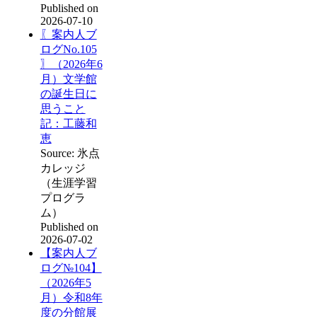
Published on
2026-07-10
〖案内人ブ
ログNo.105
〗（2026年6
月）文学館
の誕生日に
思うこと
記：工藤和
恵
Source: 氷点
カレッジ
（生涯学習
プログラ
ム）
Published on
2026-07-02
【案内人ブ
ログ№104】
（2026年5
月）令和8年
度の分館展