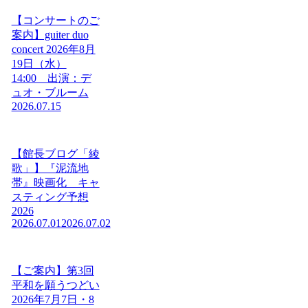
【コンサートのご
案内】guiter duo
concert 2026年8月
19日（水）
14:00 出演：デ
ュオ・ブルーム
2026.07.15
【館長ブログ「綾
歌」】『泥流地
帯』映画化 キャ
スティング予想
2026
2026.07.01
2026.07.02
【ご案内】第3回
平和を願うつどい
2026年7月7日・8