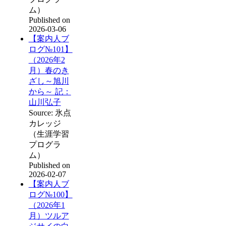
ム）
Published on
2026-03-06
【案内人ブ
ログ№101】
（2026年2
月）春のき
ざし～旭川
から～ 記：
山川弘子
Source: 氷点
カレッジ
（生涯学習
プログラ
ム）
Published on
2026-02-07
【案内人ブ
ログ№100】
（2026年1
月）ツルア