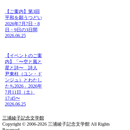
【ご案内】第3回
平和を願うつどい
2026年7月7日・8
日・9日の3日間
2026.06.25
【イベントのご案
内】「〜空と風と
星と詩〜 詩人
尹東柱（ユン・ド
ンジュ）とわたし
たち2026」2026年
7月11日（土）
17:45〜
2026.06.25
三浦綾子記念文学館
Copyright © 2006-2026 三浦綾子記念文学館 All Rights
Reserved.