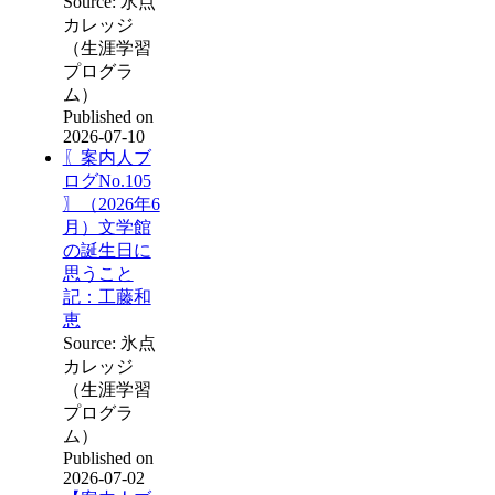
Source: 氷点
カレッジ
（生涯学習
プログラ
ム）
Published on
2026-07-10
〖案内人ブ
ログNo.105
〗（2026年6
月）文学館
の誕生日に
思うこと
記：工藤和
恵
Source: 氷点
カレッジ
（生涯学習
プログラ
ム）
Published on
2026-07-02