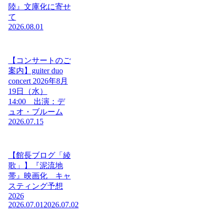
陸』文庫化に寄せ
て
2026.08.01
【コンサートのご
案内】guiter duo
concert 2026年8月
19日（水）
14:00 出演：デ
ュオ・ブルーム
2026.07.15
【館長ブログ「綾
歌」】『泥流地
帯』映画化 キャ
スティング予想
2026
2026.07.01
2026.07.02