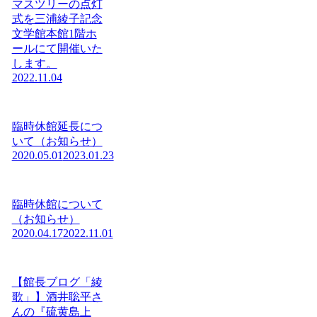
マスツリーの点灯
式を三浦綾子記念
文学館本館1階ホ
ールにて開催いた
します。
2022.11.04
臨時休館延長につ
いて（お知らせ）
2020.05.01
2023.01.23
臨時休館について
（お知らせ）
2020.04.17
2022.11.01
【館長ブログ「綾
歌」】酒井聡平さ
んの『硫黄島上