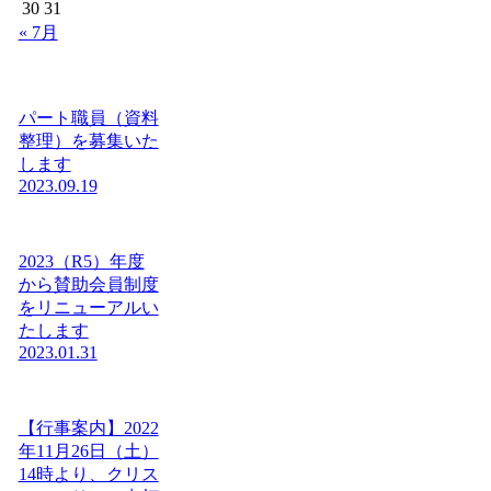
30
31
« 7月
パート職員（資料
整理）を募集いた
します
2023.09.19
2023（R5）年度
から賛助会員制度
をリニューアルい
たします
2023.01.31
【行事案内】2022
年11月26日（土）
14時より、クリス