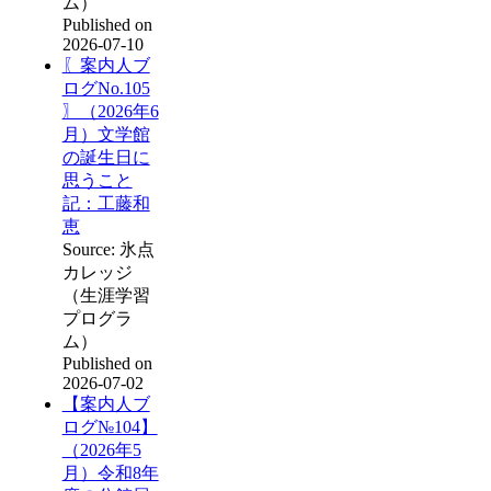
ム）
Published on
2026-07-10
〖案内人ブ
ログNo.105
〗（2026年6
月）文学館
の誕生日に
思うこと
記：工藤和
恵
Source: 氷点
カレッジ
（生涯学習
プログラ
ム）
Published on
2026-07-02
【案内人ブ
ログ№104】
（2026年5
月）令和8年