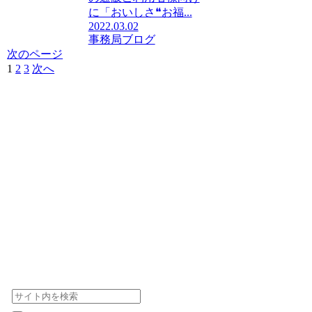
に「おいしさ❝お福...
2022.03.02
事務局ブログ
次のページ
1
2
3
次へ