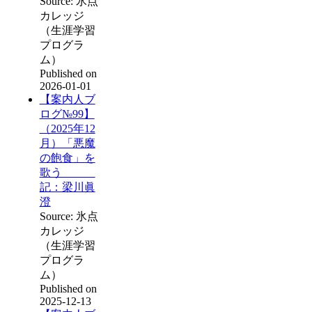
Source: 氷点
カレッジ
（生涯学習
プログラ
ム）
Published on
2026-01-01
【案内人ブ
ログ№99】
（2025年12
月）「悪魔
の飽食」を
歌う
記：梁川眞
澄
Source: 氷点
カレッジ
（生涯学習
プログラ
ム）
Published on
2025-12-13