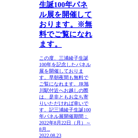
生誕100年パネ
ル展を開催して
おります。※無
料でご覧になれ
ます。
この度、三浦綾子生誕
100年を記念したパネル
展を開催しておりま
す。早朝夜間も無料で
ご覧になれます。JR旭
川駅付近へお越しの際
は、是非ともお立ち寄
りいただければ幸いで
す。記三浦綾子生誕100
年パネル展開催期間：
2022年8月22日（月）～
8月...
2022.08.23