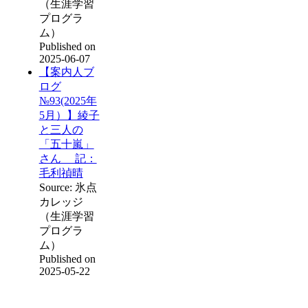
（生涯学習
プログラ
ム）
Published on
2025-06-07
【案内人ブ
ログ
№93(2025年
5月）】綾子
と三人の
「五十嵐」
さん 記：
毛利禎晴
Source: 氷点
カレッジ
（生涯学習
プログラ
ム）
Published on
2025-05-22