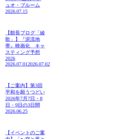
ュオ・ブルーム
2026.07.15
【館長ブログ「綾
歌」】『泥流地
帯』映画化 キャ
スティング予想
2026
2026.07.01
2026.07.02
【ご案内】第3回
平和を願うつどい
2026年7月7日・8
日・9日の3日間
2026.06.25
【イベントのご案