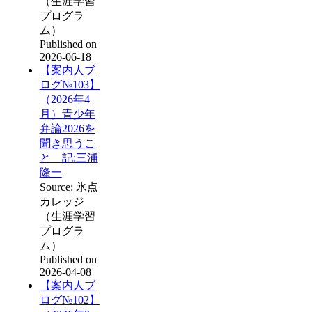
（生涯学習
プログラ
ム）
Published on
2026-06-18
【案内人ブ
ログ№103】
（2026年4
月）青少年
弁論2026を
聞き思うこ
と 記:三浦
隆一
Source: 氷点
カレッジ
（生涯学習
プログラ
ム）
Published on
2026-04-08
【案内人ブ
ログ№102】