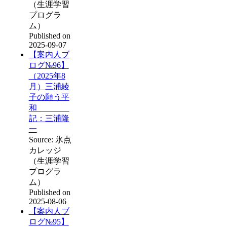
（生涯学習
プログラ
ム）
Published on
2025-09-07
【案内人ブ
ログ№96】
（2025年8
月）三浦綾
子の願う平
和
記：三浦隆
一
Source: 氷点
カレッジ
（生涯学習
プログラ
ム）
Published on
2025-08-06
【案内人ブ
ログ№95】