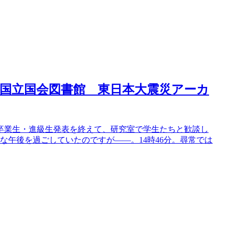
国立国会図書館 東日本大震災アーカ
の卒業生・進級生発表を終えて、研究室で学生たちと歓談し
な午後を過ごしていたのですが――。14時46分。尋常では