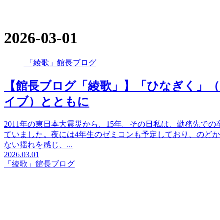
2026-03-01
「綾歌」館長ブログ
【館長ブログ「綾歌」】「ひなぎく」（
イブ）とともに
2011年の東日本大震災から、15年。その日私は、勤務先で
ていました。夜には4年生のゼミコンも予定しており、のどか
ない揺れを感じ、...
2026.03.01
「綾歌」館長ブログ