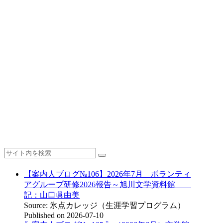
【案内人ブログ№106】2026年7月 ボランティ
アグループ研修2026報告～旭川文学資料館
記：山口眞由美
Source: 氷点カレッジ（生涯学習プログラム）
Published on 2026-07-10