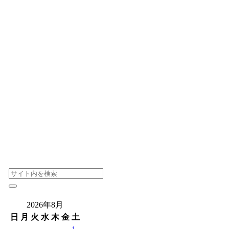
2026年8月
日
月
火
水
木
金
土