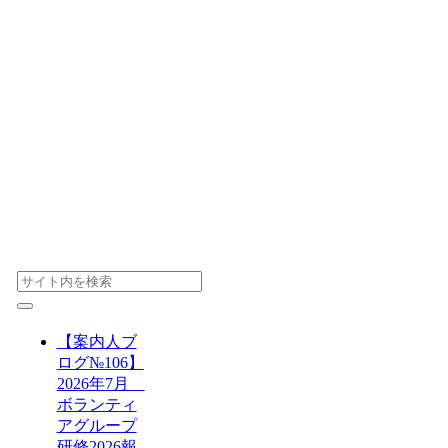
【案内人ブ
ログ№106】
2026年7月
ボランティ
アグループ
研修2026報