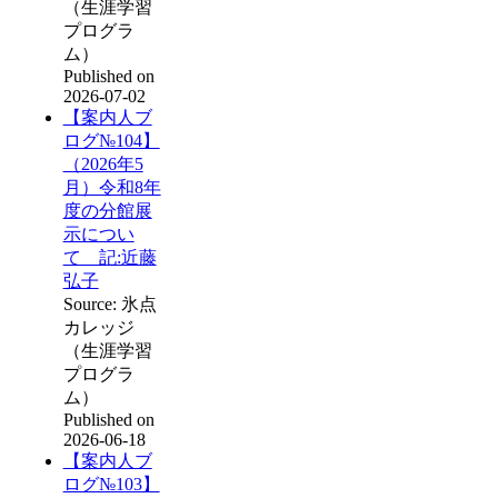
（生涯学習
プログラ
ム）
Published on
2026-07-02
【案内人ブ
ログ№104】
（2026年5
月）令和8年
度の分館展
示につい
て 記:近藤
弘子
Source: 氷点
カレッジ
（生涯学習
プログラ
ム）
Published on
2026-06-18
【案内人ブ
ログ№103】