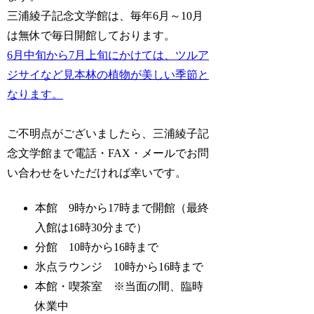
三浦綾子記念文学館は、毎年6月～10月
は無休で毎日開館しております。
6月中旬から7月上旬にかけては、ツルア
ジサイなど見本林の植物が美しい季節と
なります。
ご不明点がございましたら、三浦綾子記
念文学館まで電話・FAX・メールでお問
い合わせをいただければ幸いです。
本館 9時から17時まで開館（最終
入館は16時30分まで）
分館 10時から16時まで
氷点ラウンジ 10時から16時まで
本館・喫茶室 ※当面の間、臨時
休業中