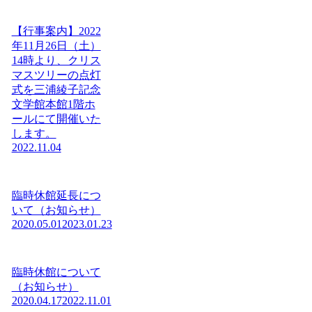
【行事案内】2022
年11月26日（土）
14時より、クリス
マスツリーの点灯
式を三浦綾子記念
文学館本館1階ホ
ールにて開催いた
します。
2022.11.04
臨時休館延長につ
いて（お知らせ）
2020.05.01
2023.01.23
臨時休館について
（お知らせ）
2020.04.17
2022.11.01