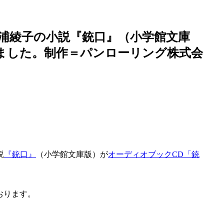
、三浦綾子の小説『銃口』（小学館文庫
ました。制作＝パンローリング株式会
説
『銃口』
（小学館文庫版）が
オーディオブックCD「銃
おります。