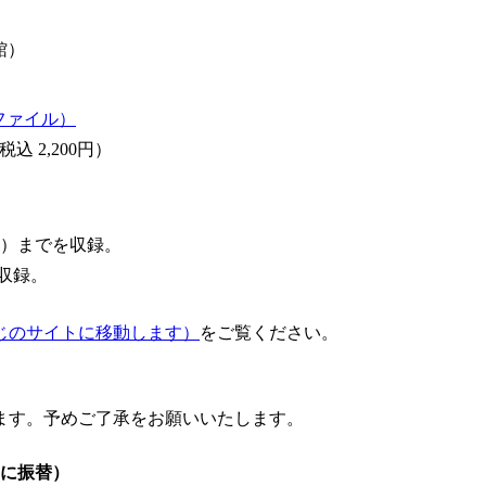
館）
ファイル）
税込 2,200円）
。
（二）までを収録。
を収録。
じのサイトに移動します）
をご覧ください。
ます。予めご了承をお願いいたします。
日に振替）