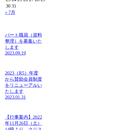
30
31
« 7月
パート職員（資料
整理）を募集いた
します
2023.09.19
2023（R5）年度
から賛助会員制度
をリニューアルい
たします
2023.01.31
【行事案内】2022
年11月26日（土）
14時より、クリス