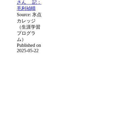
さん 記：
毛利禎晴
Source: 氷点
カレッジ
（生涯学習
プログラ
ム）
Published on
2025-05-22