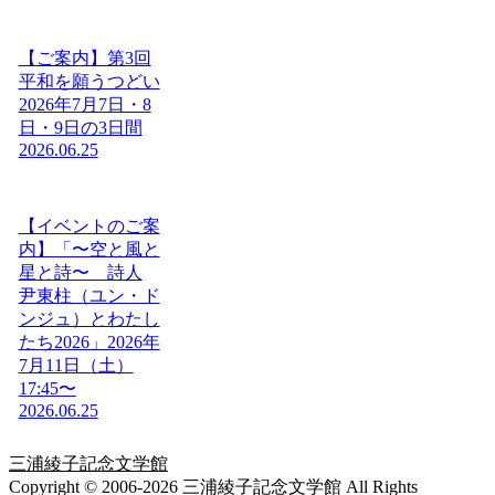
【ご案内】第3回
平和を願うつどい
2026年7月7日・8
日・9日の3日間
2026.06.25
【イベントのご案
内】「〜空と風と
星と詩〜 詩人
尹東柱（ユン・ド
ンジュ）とわたし
たち2026」2026年
7月11日（土）
17:45〜
2026.06.25
三浦綾子記念文学館
Copyright © 2006-2026 三浦綾子記念文学館 All Rights