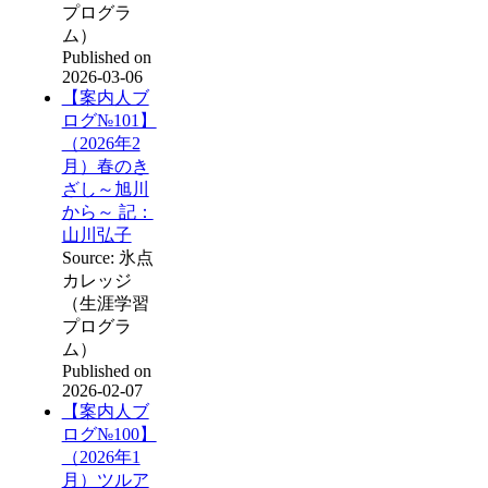
プログラ
ム）
Published on
2026-03-06
【案内人ブ
ログ№101】
（2026年2
月）春のき
ざし～旭川
から～ 記：
山川弘子
Source: 氷点
カレッジ
（生涯学習
プログラ
ム）
Published on
2026-02-07
【案内人ブ
ログ№100】
（2026年1
月）ツルア