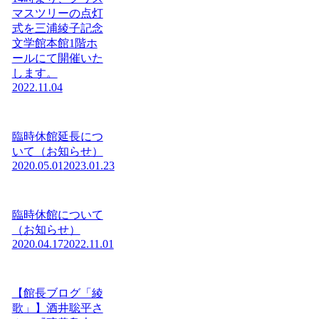
マスツリーの点灯
式を三浦綾子記念
文学館本館1階ホ
ールにて開催いた
します。
2022.11.04
臨時休館延長につ
いて（お知らせ）
2020.05.01
2023.01.23
臨時休館について
（お知らせ）
2020.04.17
2022.11.01
【館長ブログ「綾
歌」】酒井聡平さ