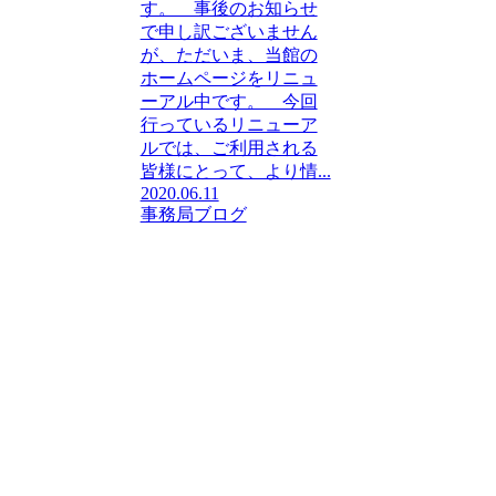
す。 事後のお知らせ
で申し訳ございません
が、ただいま、当館の
ホームページをリニュ
ーアル中です。 今回
行っているリニューア
ルでは、ご利用される
皆様にとって、より情...
2020.06.11
事務局ブログ