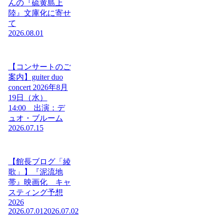
んの『硫黄島上
陸』文庫化に寄せ
て
2026.08.01
【コンサートのご
案内】guiter duo
concert 2026年8月
19日（水）
14:00 出演：デ
ュオ・ブルーム
2026.07.15
【館長ブログ「綾
歌」】『泥流地
帯』映画化 キャ
スティング予想
2026
2026.07.01
2026.07.02