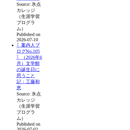
Source: 氷点
カレッジ
（生涯学習
プログラ
ム）
Published on
2026-07-10
〖案内人ブ
ログNo.105
〗（2026年6
月）文学館
の誕生日に
思うこと
記：工藤和
恵
Source: 氷点
カレッジ
（生涯学習
プログラ
ム）
Published on
2026-07-02