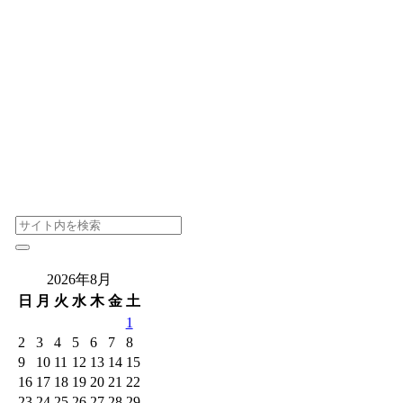
2026年8月
日
月
火
水
木
金
土
1
2
3
4
5
6
7
8
9
10
11
12
13
14
15
16
17
18
19
20
21
22
23
24
25
26
27
28
29