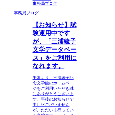
事務局ブログ
事務局ブログ
【お知らせ】試
験運用中です
が、「三浦綾子
文学データベー
ス」をご利用に
なれます。
平素より、三浦綾子記
念文学館のホームペー
ジをご利用いただき誠
にありがとうございま
す。事後のお知らせで
申し訳ございません
が、ただいま行ってい