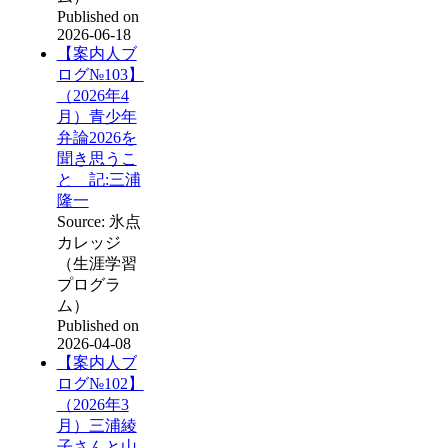
Published on
2026-06-18
【案内人ブ
ログ№103】
（2026年4
月）青少年
弁論2026を
聞き思うこ
と 記:三浦
隆一
Source: 氷点
カレッジ
（生涯学習
プログラ
ム）
Published on
2026-04-08
【案内人ブ
ログ№102】
（2026年3
月）三浦綾
子さんと山