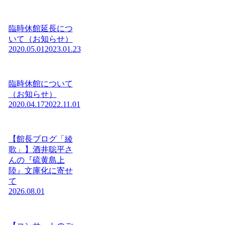
臨時休館延長につ
いて（お知らせ）
2020.05.01
2023.01.23
臨時休館について
（お知らせ）
2020.04.17
2022.11.01
【館長ブログ「綾
歌」】酒井聡平さ
んの『硫黄島上
陸』文庫化に寄せ
て
2026.08.01