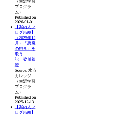
（生涯学習
プログラ
ム）
Published on
2026-01-01
【案内人ブ
ログ№99】
（2025年12
月）「悪魔
の飽食」を
歌う
記：梁川眞
澄
Source: 氷点
カレッジ
（生涯学習
プログラ
ム）
Published on
2025-12-13
【案内人ブ
ログ№98】