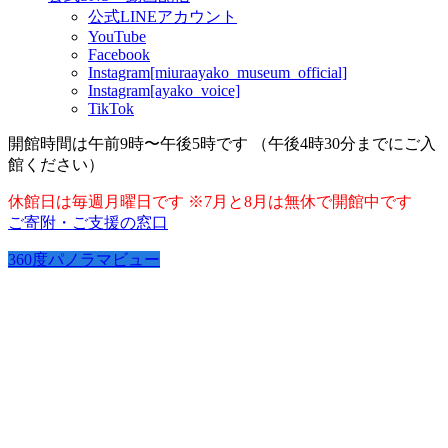
公式LINEアカウント
YouTube
Facebook
Instagram[miuraayako_museum_official]
Instagram[ayako_voice]
TikTok
開館時間は午前9時〜午後5時です （午後4時30分までにご入
館ください）
休館日は毎週月曜日です ※7月と8月は無休で開館中です
ご寄附・ご支援の窓口
360度パノラマビュー