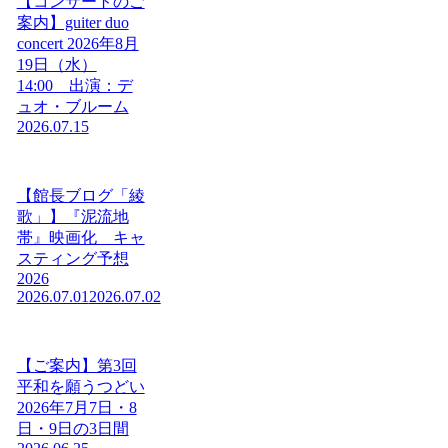
【コンサートのご
案内】guiter duo
concert 2026年8月
19日（水）
14:00 出演：デ
ュオ・ブルーム
2026.07.15
【館長ブログ「綾
歌」】『泥流地
帯』映画化 キャ
スティング予想
2026
2026.07.01
2026.07.02
【ご案内】第3回
平和を願うつどい
2026年7月7日・8
日・9日の3日間