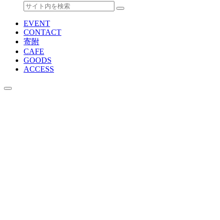
EVENT
CONTACT
寄附
CAFE
GOODS
ACCESS