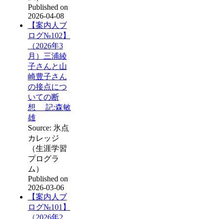
Published on
2026-04-08
【案内人ブ
ログ№102】
（2026年3
月）三浦綾
子さんと山
崎豊子さん
の接点につ
いての断
想 記:森敏
雄
Source: 氷点
カレッジ
（生涯学習
プログラ
ム）
Published on
2026-03-06
【案内人ブ
ログ№101】
（2026年2