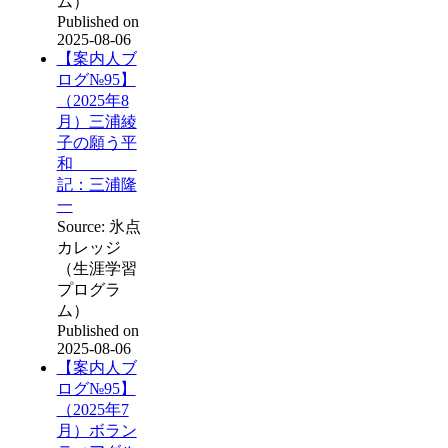
ム）
Published on
2025-08-06
【案内人ブ
ログ№95】
（2025年8
月）三浦綾
子の願う平
和
記：三浦隆
一
Source: 氷点
カレッジ
（生涯学習
プログラ
ム）
Published on
2025-08-06
【案内人ブ
ログ№95】
（2025年7
月）ボラン