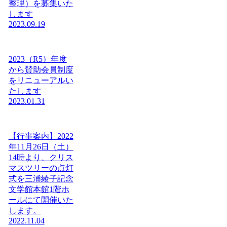
整理）を募集いた
します
2023.09.19
2023（R5）年度
から賛助会員制度
をリニューアルい
たします
2023.01.31
【行事案内】2022
年11月26日（土）
14時より、クリス
マスツリーの点灯
式を三浦綾子記念
文学館本館1階ホ
ールにて開催いた
します。
2022.11.04