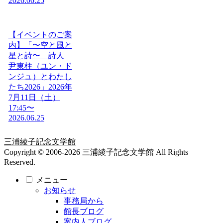
2026.06.25
【イベントのご案
内】「〜空と風と
星と詩〜 詩人
尹東柱（ユン・ド
ンジュ）とわたし
たち2026」2026年
7月11日（土）
17:45〜
2026.06.25
三浦綾子記念文学館
Copyright © 2006-2026 三浦綾子記念文学館 All Rights
Reserved.
メニュー
お知らせ
事務局から
館長ブログ
案内人ブログ