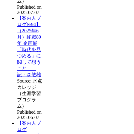
ム）
Published on
2025-07-07
【案内人ブ
ログ№94】
（2025年6
月）終戦80
年 企画展
「時代を見
つめる」に
関して想う
こと
記：森敏雄
Source: 氷点
カレッジ
（生涯学習
プログラ
ム）
Published on
2025-06-07
【案内人ブ
ログ