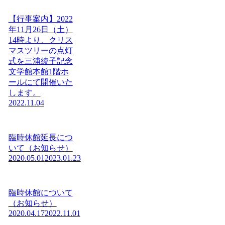
【行事案内】2022
年11月26日（土）
14時より、クリス
マスツリーの点灯
式を三浦綾子記念
文学館本館1階ホ
ールにて開催いた
します。
2022.11.04
臨時休館延長につ
いて（お知らせ）
2020.05.01
2023.01.23
臨時休館について
（お知らせ）
2020.04.17
2022.11.01