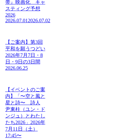
帯』映画化 キャ
スティング予想
2026
2026.07.01
2026.07.02
【ご案内】第3回
平和を願うつどい
2026年7月7日・8
日・9日の3日間
2026.06.25
【イベントのご案
内】「〜空と風と
星と詩〜 詩人
尹東柱（ユン・ド
ンジュ）とわたし
たち2026」2026年
7月11日（土）
17:45〜