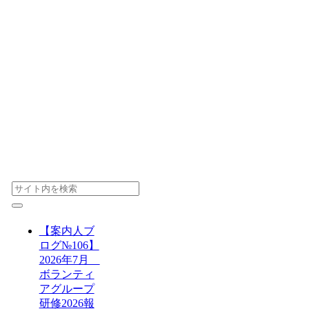
【案内人ブ
ログ№106】
2026年7月
ボランティ
アグループ
研修2026報