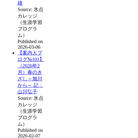
雄
Source: 氷点
カレッジ
（生涯学習
プログラ
ム）
Published on
2026-03-06
【案内人ブ
ログ№101】
（2026年2
月）春のき
ざし～旭川
から～ 記：
山川弘子
Source: 氷点
カレッジ
（生涯学習
プログラ
ム）
Published on
2026-02-07