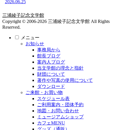
2026.06.25
三浦綾子記念文学館
Copyright © 2006-2026 三浦綾子記念文学館 All Rights
Reserved.
メニュー
お知らせ
事務局から
館長ブログ
案内人ブログ
当文学館の理念と指針
財団について
著作や写真の使用について
ダウンロード
ご来館・お買い物
スケジュール表
ご利用案内・団体予約
地図・お問い合わせ
ミュージアムショップ
カフェMENU
グッズ（通販）