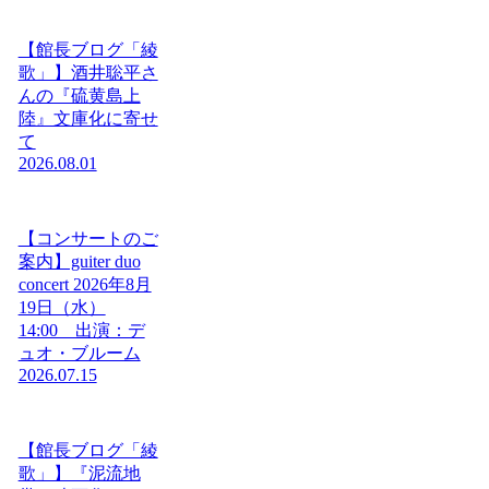
【館長ブログ「綾
歌」】酒井聡平さ
んの『硫黄島上
陸』文庫化に寄せ
て
2026.08.01
【コンサートのご
案内】guiter duo
concert 2026年8月
19日（水）
14:00 出演：デ
ュオ・ブルーム
2026.07.15
【館長ブログ「綾
歌」】『泥流地