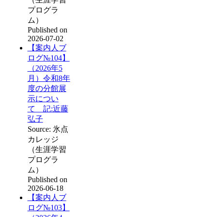
プログラ
ム）
Published on
2026-07-02
【案内人ブ
ログ№104】
（2026年5
月）令和8年
度の分館展
示につい
て 記:近藤
弘子
Source: 氷点
カレッジ
（生涯学習
プログラ
ム）
Published on
2026-06-18
【案内人ブ
ログ№103】