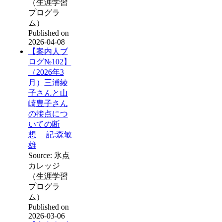
（生涯学習
プログラ
ム）
Published on
2026-04-08
【案内人ブ
ログ№102】
（2026年3
月）三浦綾
子さんと山
崎豊子さん
の接点につ
いての断
想 記:森敏
雄
Source: 氷点
カレッジ
（生涯学習
プログラ
ム）
Published on
2026-03-06