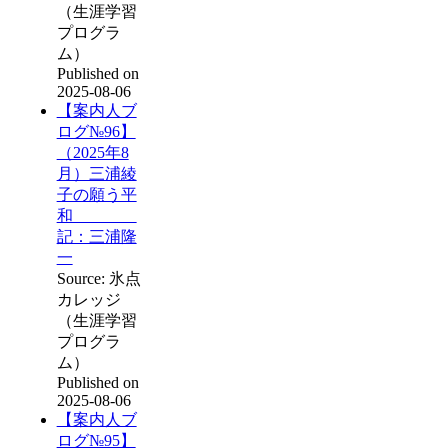
（生涯学習
プログラ
ム）
Published on
2025-08-06
【案内人ブ
ログ№96】
（2025年8
月）三浦綾
子の願う平
和
記：三浦隆
一
Source: 氷点
カレッジ
（生涯学習
プログラ
ム）
Published on
2025-08-06
【案内人ブ
ログ№95】