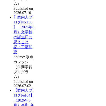
ム）
Published on
2026-07-10
〖案内人ブ
ログNo.105
〗（2026年6
月）文学館
の誕生日に
思うこと
記：工藤和
恵
Source: 氷点
カレッジ
（生涯学習
プログラ
ム）
Published on
2026-07-02
【案内人ブ
ログ№104】
（2026年5
月）令和8年