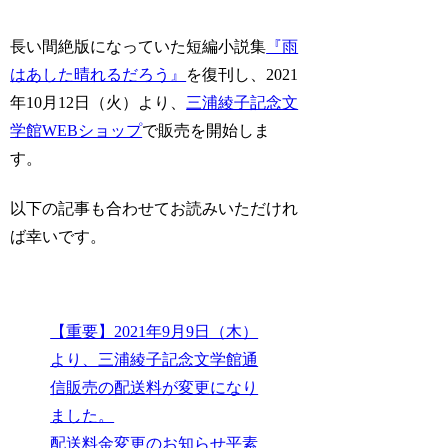
長い間絶版になっていた短編小説集
『雨
はあした晴れるだろう』
を復刊し、2021
年10月12日（火）より、
三浦綾子記念文
学館WEBショップ
で販売を開始しま
す。
以下の記事も合わせてお読みいただけれ
ば幸いです。
【重要】2021年9月9日（木）
より、三浦綾子記念文学館通
信販売の配送料が変更になり
ました。
配送料金変更のお知らせ平素