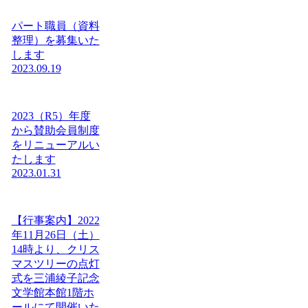
パート職員（資料
整理）を募集いた
します
2023.09.19
2023（R5）年度
から賛助会員制度
をリニューアルい
たします
2023.01.31
【行事案内】2022
年11月26日（土）
14時より、クリス
マスツリーの点灯
式を三浦綾子記念
文学館本館1階ホ
ールにて開催いた