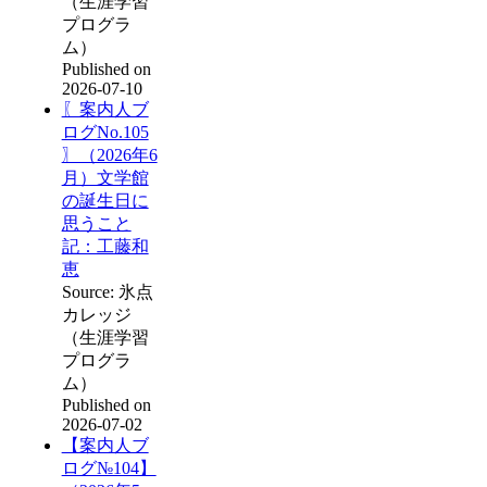
（生涯学習
プログラ
ム）
Published on
2026-07-10
〖案内人ブ
ログNo.105
〗（2026年6
月）文学館
の誕生日に
思うこと
記：工藤和
恵
Source: 氷点
カレッジ
（生涯学習
プログラ
ム）
Published on
2026-07-02
【案内人ブ
ログ№104】