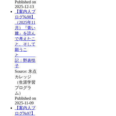
Published on
2025-12-13
【案内人ブ
ログ№98】
（2025年11
月）『青い
棘』を読ん
で考えたこ
と、そして
願うこ
と
記：野表悦
子
Source: 氷点
カレッジ
（生涯学習
プログラ
ム）
Published on
2025-11-09
【案内人ブ
ログ№97】