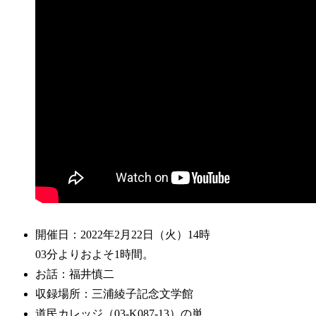
開催日：2022年2月22日（火）14時
03分よりおよそ1時間。
お話：福井慎二
収録場所：三浦綾子記念文学館
道民カレッジ（03-K087-13）の単