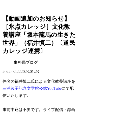
【動画追加のお知らせ】
［氷点カレッジ］文化教
養講座「坂本龍馬の生きた
世界」（福井慎二）〔道民
カレッジ連携〕
事務局ブログ
2022.02.22
2023.01.23
件名の福井慎二氏による文化教養講座を
三浦綾子記念文学館公式YouTube
にて配
信いたします。
事前申込は不要です。ライブ配信・録画