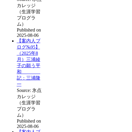
カレッジ
（生涯学習
プログラ
ム）
Published on
2025-08-06
【案内人ブ
ログ№95】
（2025年8
月）三浦綾
子の願う平
和
記：三浦隆
一
Source: 氷点
カレッジ
（生涯学習
プログラ
ム）
Published on
2025-08-06
【案内人ブ