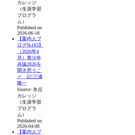
カレッジ
（生涯学習
プログラ
ム）
Published on
2026-06-18
【案内人ブ
ログ№103】
（2026年4
月）青少年
弁論2026を
聞き思うこ
と 記:三浦
隆一
Source: 氷点
カレッジ
（生涯学習
プログラ
ム）
Published on
2026-04-08
【案内人ブ