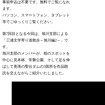
事前申込は不要です。無料でご覧になれ
ます。
パソコン、スマートフォン、タブレット
等でごゆっくりご覧ください。
第7回目となる今回は、旭川支部による
「三浦文学寄り道散歩～旭川編2～」で
す。
旭川支部のメンバーが、桜のスポットを
中心に見本林、常磐公園、そして足を伸
ばして美瑛の聖台ダムの3箇所を作品朗
読を交えながらご紹介いたしました。