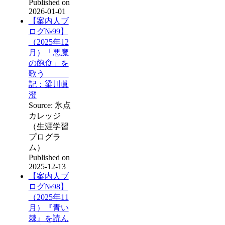
Published on
2026-01-01
【案内人ブ
ログ№99】
（2025年12
月）「悪魔
の飽食」を
歌う
記：梁川眞
澄
Source: 氷点
カレッジ
（生涯学習
プログラ
ム）
Published on
2025-12-13
【案内人ブ
ログ№98】
（2025年11
月）『青い
棘』を読ん