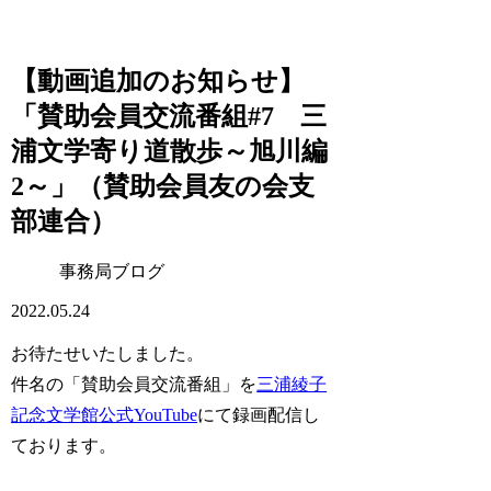
【動画追加のお知らせ】
「賛助会員交流番組#7 三
浦文学寄り道散歩～旭川編
2～」（賛助会員友の会支
部連合）
事務局ブログ
2022.05.24
お待たせいたしました。
件名の「賛助会員交流番組」を
三浦綾子
記念文学館公式YouTube
にて録画配信し
ております。