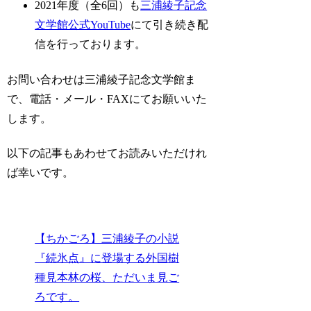
2021年度（全6回）も
三浦綾子記念
文学館公式YouTube
にて引き続き配
信を行っております。
お問い合わせは三浦綾子記念文学館ま
で、電話・メール・FAXにてお願いいた
します。
以下の記事もあわせてお読みいただけれ
ば幸いです。
【ちかごろ】三浦綾子の小説
『続氷点』に登場する外国樹
種見本林の桜、ただいま見ご
ろです。