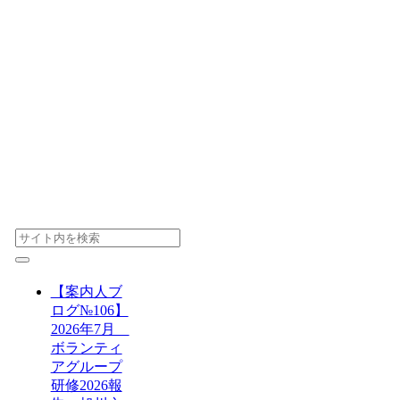
【案内人ブ
ログ№106】
2026年7月
ボランティ
アグループ
研修2026報