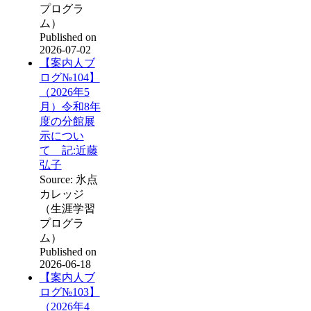
プログラ
ム）
Published on
2026-07-02
【案内人ブ
ログ№104】
（2026年5
月）令和8年
度の分館展
示につい
て 記:近藤
弘子
Source: 氷点
カレッジ
（生涯学習
プログラ
ム）
Published on
2026-06-18
【案内人ブ
ログ№103】
（2026年4