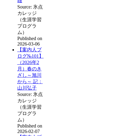
雄
Source: 氷点
カレッジ
（生涯学習
プログラ
ム）
Published on
2026-03-06
【案内人ブ
ログ№101】
（2026年2
月）春のき
ざし～旭川
から～ 記：
山川弘子
Source: 氷点
カレッジ
（生涯学習
プログラ
ム）
Published on
2026-02-07