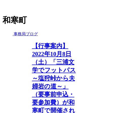
和寒町
事務局ブログ
【行事案内】
2022年10月8日
（土）「三浦文
学でフットパス
～塩狩峠から夫
婦岩の道～」
（要事前申込・
要参加費）が和
寒町で開催され