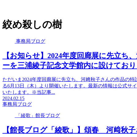
絞め殺しの樹
事務局ブログ
【お知らせ】2024年度回廊展に先立ち
ーを三浦綾子記念文学館内に設けており
ただいま2024年度回廊展に先立ち、河﨑秋子さんの作品の
る6月13日（木）より開催いたします。最新の情報は公式サ
いたします。※当記事...
2024.02.15
事務局ブログ
「綾歌」館長ブログ
【館長ブログ「綾歌」】頌春 河﨑秋子