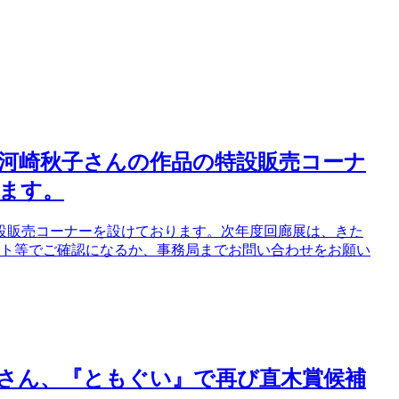
、河崎秋子さんの作品の特設販売コーナ
ます。
特設販売コーナーを設けております。次年度回廊展は、きた
イト等でご確認になるか、事務局までお問い合わせをお願い
さん、『ともぐい』で再び直木賞候補