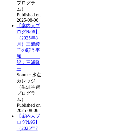
プログラ
ム）
Published on
2025-08-06
【案内人ブ
ログ№96】
（2025年8
月）三浦綾
子の願う平
和
記：三浦隆
一
Source: 氷点
カレッジ
（生涯学習
プログラ
ム）
Published on
2025-08-06
【案内人ブ
ログ№95】
（2025年7