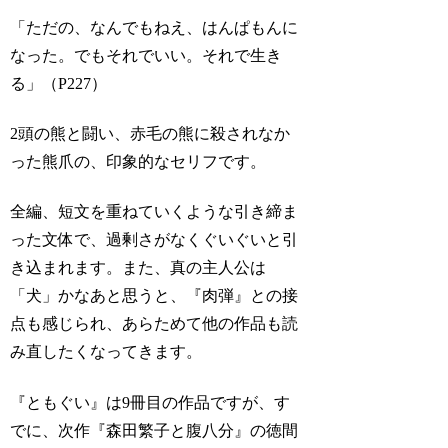
「ただの、なんでもねえ、はんぱもんに
なった。でもそれでいい。それで生き
る」（P227）
2頭の熊と闘い、赤毛の熊に殺されなか
った熊爪の、印象的なセリフです。
全編、短文を重ねていくような引き締ま
った文体で、過剰さがなくぐいぐいと引
き込まれます。また、真の主人公は
「犬」かなあと思うと、『肉弾』との接
点も感じられ、あらためて他の作品も読
み直したくなってきます。
『ともぐい』は9冊目の作品ですが、す
でに、次作『森田繁子と腹八分』の徳間