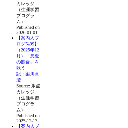
カレッジ
（生涯学習
プログラ
ム）
Published on
2026-01-01
【案内人ブ
ログ№99】
（2025年12
月）「悪魔
の飽食」を
歌う
記：梁川眞
澄
Source: 氷点
カレッジ
（生涯学習
プログラ
ム）
Published on
2025-12-13
【案内人ブ