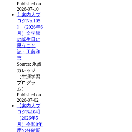
Published on
2026-07-10
〖案内人ブ
ログNo.105
〗（2026年6
月）文学館
の誕生日に
思うこと
記：工藤和
恵
Source: 氷点
カレッジ
（生涯学習
プログラ
ム）
Published on
2026-07-02
【案内人ブ
ログ№104】
（2026年5
月）令和8年
度の分館展