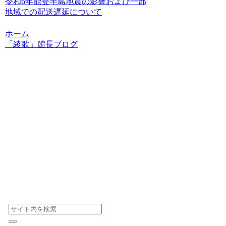
令和6年能登半島地震の影響および一部
地域での配送遅延について
ホーム
「綾歌」館長ブログ