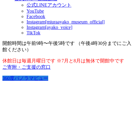
公式LINEアカウント
YouTube
Facebook
Instagram[miuraayako_museum_official]
Instagram[ayako_voice]
TikTok
開館時間は午前9時〜午後5時です （午後4時30分までにご入
館ください）
休館日は毎週月曜日です ※7月と8月は無休で開館中です
ご寄附・ご支援の窓口
360度パノラマビュー