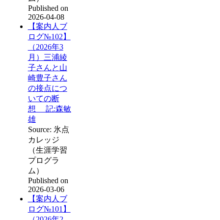
Published on
2026-04-08
【案内人ブ
ログ№102】
（2026年3
月）三浦綾
子さんと山
崎豊子さん
の接点につ
いての断
想 記:森敏
雄
Source: 氷点
カレッジ
（生涯学習
プログラ
ム）
Published on
2026-03-06
【案内人ブ
ログ№101】
（2026年2