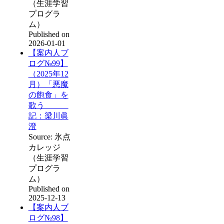
（生涯学習
プログラ
ム）
Published on
2026-01-01
【案内人ブ
ログ№99】
（2025年12
月）「悪魔
の飽食」を
歌う
記：梁川眞
澄
Source: 氷点
カレッジ
（生涯学習
プログラ
ム）
Published on
2025-12-13
【案内人ブ
ログ№98】