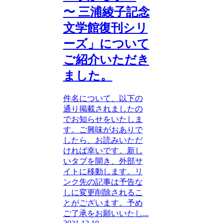
〜 三浦綾子記念
文学館復刊シリ
ーズ」について
ご紹介いただき
ました。
件名について、以下の
通り掲載されましたの
でお知らせをいたしま
す。ご興味がおありで
したら、お読みいただ
ければ幸いです。新し
いタブを開き、外部サ
イトに移動します。リ
ンク先の記事は予告な
しに変更削除されるこ
とがございます。予め
ご了承をお願いいたし...