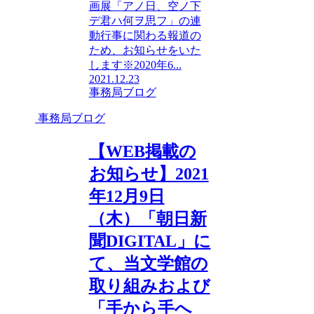
画展「アノ日、空ノ下
デ君ハ何ヲ思フ」の連
動行事に関わる報道の
ため、お知らせをいた
します※2020年6...
2021.12.23
事務局ブログ
事務局ブログ
【WEB掲載の
お知らせ】2021
年12月9日
（木）「朝日新
聞DIGITAL」に
て、当文学館の
取り組みおよび
「手から手へ