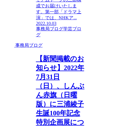
成でお届けいたしま
す。第一部「ドラマ上
演」では、NHKア...
2022.10.03
事務局ブログ
学芸ブロ
グ
事務局ブログ
【新聞掲載のお
知らせ】2022年
7月31日
（日）、しんぶ
ん赤旗（日曜
版）に三浦綾子
生誕100年記念
特別企画展につ