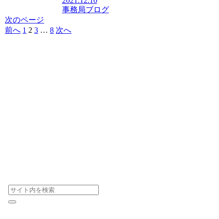
2021.12.10
事務局ブログ
次のページ
前へ
1
2
3
…
8
次へ