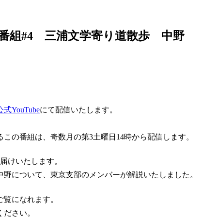
番組#4 三浦文学寄り道散歩 中野
YouTube
にて配信いたします。
るこの番組は、奇数月の第3土曜日14時から配信します。
お届けいたします。
中野について、東京支部のメンバーが解説いたしました。
ご覧になれます。
ください。