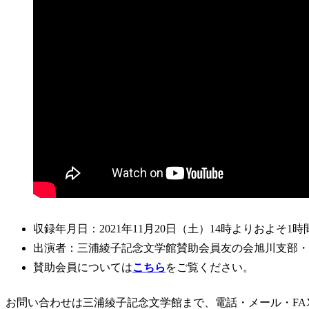
収録年月日：2021年11月20日（土）14時よりおよそ1時
出演者：三浦綾子記念文学館賛助会員友の会旭川支部・
賛助会員については
こちら
をご覧ください。
お問い合わせは三浦綾子記念文学館まで、電話・メール・FA