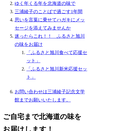
ゆく年くる年を北海道の味で
三浦綾子のことばで過ごす1年間
思いを言葉に乗せてハガキにメッ
セージを添えてみませんか
迷ったらこれ！！ ふるさと旭川
の味をお届け
「ふるさと旭川食べて応援セ
ット」
「ふるさと旭川新米応援セッ
ト」
お問い合わせは三浦綾子記念文学
館までお願いいたします。
ご自宅まで北海道の味を
お届けします！