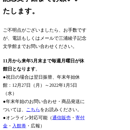
たします。
ご不明点がございましたら、お手数です
が、電話もしくはメールで三浦綾子記念
文学館までお問い合わせください。
11月から来年5月末まで毎週月曜日が休
館日となります
。
●祝日の場合は翌日振替、年末年始休
館：12月27日（月）～2022年1月5日
（水）
●年末年始のお問い合わせ・商品発送に
ついては、
こちら
をお読みください。
●オンライン対応可能（
通信販売
・
寄付
金
・
入館券
・広報）