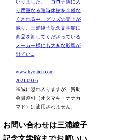
いりました。 コロナ禍に入
り度重なる臨時休館を余儀な
くされる中、グッズの売上が
減り、三浦綾子記念文学館に
商品を卸してくださっている
メーカー様にも大きな影響が
出てい...
www.hyouten.com
2021.09.05
※誠に恐れ入りますが、賛助
会員割引（オダマキ・ナナカ
マド）は適用されません。
お問い合わせは三浦綾子
記念文学館までお願いい