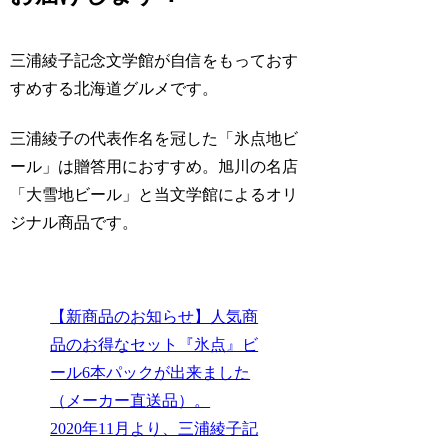
三浦綾子記念文学館が自信をもっておす
すめする北海道グルメです。
三浦綾子の代表作名を冠した「氷点地ビ
ール」は贈答用におすすめ。旭川の名店
「大雪地ビール」と当文学館によるオリ
ジナル商品です。
【新商品のお知らせ】人気商
品のお得なセット『氷点』ビ
ール6本パックが出来ました
（メーカー直送品）。
2020年11月より、三浦綾子記