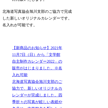
北海道写真協会旭川支部のご協力で完成
した新しいオリジナルカレンダーです。
名入れが可能です。
【新商品のお知らせ】2021年
11月7日（日）から「文学館
自主制作カレンダー2022」の
販売がはじまりました。※名
入れ可能
北海道写真協会旭川支部のご
協力で、新しいオリジナルカ
レンダーが完成しました。四
季折々の写真が眩しい表紙や