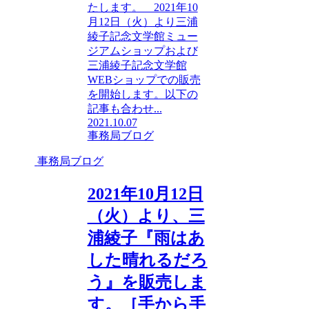
たします。 2021年10
月12日（火）より三浦
綾子記念文学館ミュー
ジアムショップおよび
三浦綾子記念文学館
WEBショップでの販売
を開始します。以下の
記事も合わせ...
2021.10.07
事務局ブログ
事務局ブログ
2021年10月12日
（火）より、三
浦綾子『雨はあ
した晴れるだろ
う』を販売しま
す。［手から手