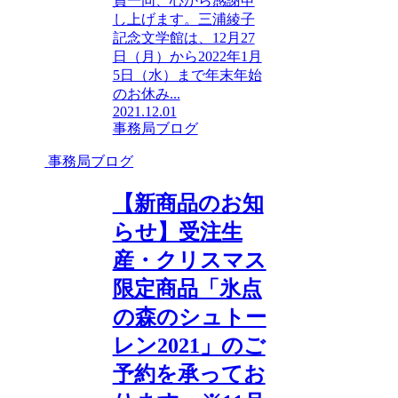
員一同、心から感謝申
し上げます。三浦綾子
記念文学館は、12月27
日（月）から2022年1月
5日（水）まで年末年始
のお休み...
2021.12.01
事務局ブログ
事務局ブログ
【新商品のお知
らせ】受注生
産・クリスマス
限定商品「氷点
の森のシュトー
レン2021」のご
予約を承ってお