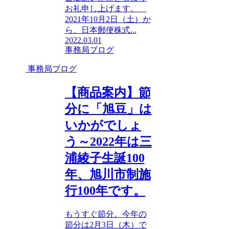
お礼申し上げます。
2021年10月2日（土）か
ら、日本郵便株式...
2022.03.01
事務局ブログ
事務局ブログ
【商品案内】節
分に「旭豆」は
いかがでしょ
う～2022年は三
浦綾子生誕100
年、旭川市制施
行100年です。
もうすぐ節分。今年の
節分は2月3日（木）で