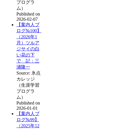
プログラ
ム）
Published on
2026-02-07
【案内人ブ
ログ№100】
（2026年1
月）ツルア
ジサイの白
い花の下
で 記：三
浦隆一
Source: 氷点
カレッジ
（生涯学習
プログラ
ム）
Published on
2026-01-01
【案内人ブ
ログ№99】
（2025年12