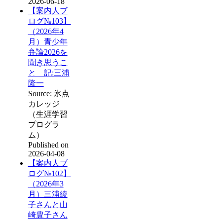
2026-06-18
【案内人ブ
ログ№103】
（2026年4
月）青少年
弁論2026を
聞き思うこ
と 記:三浦
隆一
Source: 氷点
カレッジ
（生涯学習
プログラ
ム）
Published on
2026-04-08
【案内人ブ
ログ№102】
（2026年3
月）三浦綾
子さんと山
崎豊子さん