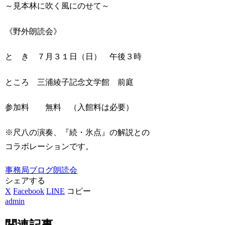
～見本林に吹く風にのせて～
《野外朗読会》
と き ７月３１日（日） 午後３時
ところ 三浦綾子記念文学館 前庭
参加料 無料 （入館料は必要）
※尺八の演奏、『続・氷点』の解説との
コラボレーションです。
事務局ブログ
朗読会
シェアする
X
Facebook
LINE
コピー
admin