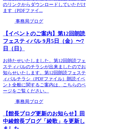
のリンクからダウンロードしていただけ
ます（PDFファイ...
事務局ブログ
【イベントのご案内】第12回朗読
フェスティバル 9月5日（金）〜7
日（日）
お待たせいたしました。第12回朗読フェ
スティバルのチラシが出来ましたのでお
知らせいたします。第12回朗読フェステ
ィバルチラシ（PDFファイル）朗読イベ
ント全般に関するご案内は、こちらのペ
ージをご覧ください。
事務局ブログ
【館長ブログ更新のお知らせ】田
中綾館長ブログ「綾歌」を更新し
ました。