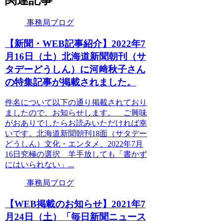
関連記事
事務局ブログ
【新聞・WEB記事紹介】2022年7
月16日（土）北海道新聞朝刊（サ
タデーどうしん）に河﨑秋子さん
の特集記事が掲載されました。
件名について以下の通り掲載されており
ましたので、お知らせします。 ご興味
がおありでしたらお読みいただければ幸
いです。北海道新聞朝刊18面（サタデー
どうしん）文化・エンタメ、2022年7月
16日究極の選択 羊手放しても「書かず
にはいられない」...
事務局ブログ
【WEB掲載のお知らせ】2021年7
月24日（土）「毎日新聞ニュース