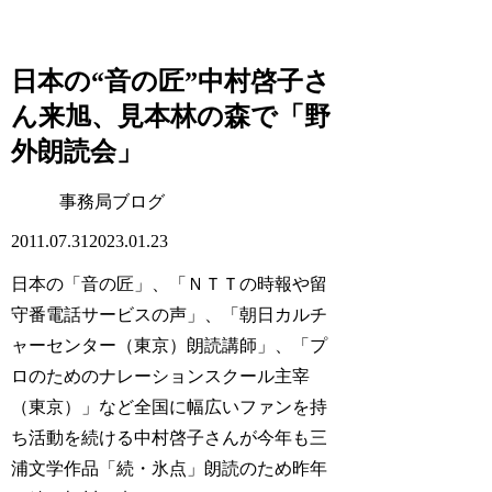
日本の“音の匠”中村啓子さ
ん来旭、見本林の森で「野
外朗読会」
事務局ブログ
2011.07.31
2023.01.23
日本の「音の匠」、「ＮＴＴの時報や留
守番電話サービスの声」、「朝日カルチ
ャーセンター（東京）朗読講師」、「プ
ロのためのナレーションスクール主宰
（東京）」など全国に幅広いファンを持
ち活動を続ける中村啓子さんが今年も三
浦文学作品「続・氷点」朗読のため昨年