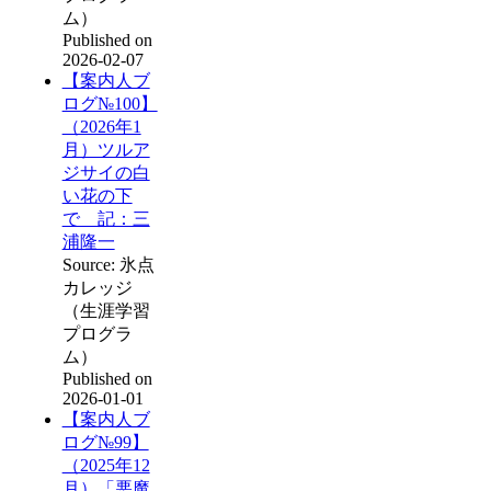
ム）
Published on
2026-02-07
【案内人ブ
ログ№100】
（2026年1
月）ツルア
ジサイの白
い花の下
で 記：三
浦隆一
Source: 氷点
カレッジ
（生涯学習
プログラ
ム）
Published on
2026-01-01
【案内人ブ
ログ№99】
（2025年12
月）「悪魔