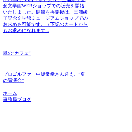
念文学館WEBショップでの販売を開始
いたしました。開館を再開後は、三浦綾
子記念文学館ミュージアムショップでの
お求めも可能です。（下記のカートから
もお求めになれます...
風の“カフェ”
プロゴルファー中嶋常幸さん迎え、“夏
の講演会”
ホーム
事務局ブログ