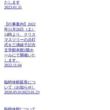
たします
2023.01.31
【行事案内】2022
年11月26日（土）
14時より、クリス
マスツリーの点灯
式を三浦綾子記念
文学館本館1階ホ
ールにて開催いた
します。
2022.11.04
臨時休館延長につ
いて（お知らせ）
2020.05.01
2023.01.23
臨時休館について