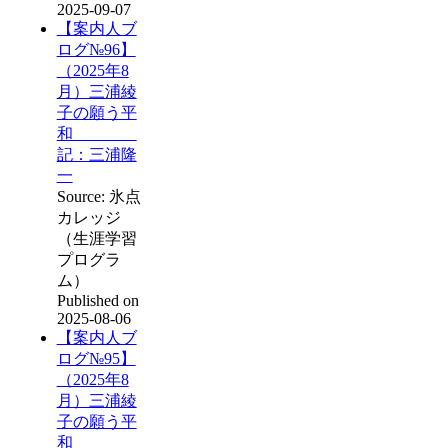
2025-09-07
【案内人ブ
ログ№96】
（2025年8
月）三浦綾
子の願う平
和
記：三浦隆
一
Source: 氷点
カレッジ
（生涯学習
プログラ
ム）
Published on
2025-08-06
【案内人ブ
ログ№95】
（2025年8
月）三浦綾
子の願う平
和