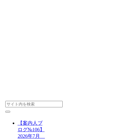
【案内人ブ
ログ№106】
2026年7月