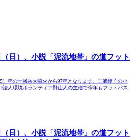
21日（日）、小説「泥流地帯」の道フット
15）年の十勝岳大噴火から97年となります。三浦綾子の小
PO法人環境ボランティア野山人の主催で今年もフットパス
21日（日）、小説「泥流地帯」の道フット