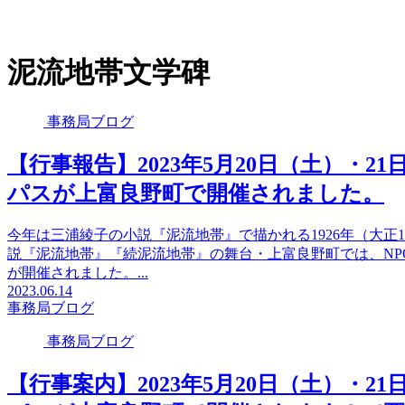
泥流地帯文学碑
事務局ブログ
【行事報告】2023年5月20日（土）・
パスが上富良野町で開催されました。
今年は三浦綾子の小説『泥流地帯』で描かれる1926年（大正
説『泥流地帯』『続泥流地帯』の舞台・上富良野町では、N
が開催されました。...
2023.06.14
事務局ブログ
事務局ブログ
【行事案内】2023年5月20日（土）・