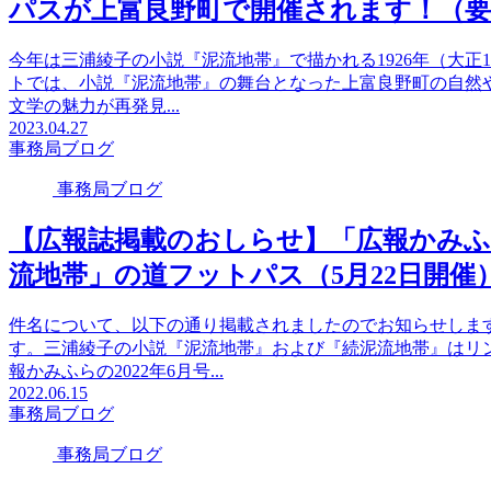
パスが上富良野町で開催されます！（要
今年は三浦綾子の小説『泥流地帯』で描かれる1926年（大正
トでは、小説『泥流地帯』の舞台となった上富良野町の自然や
文学の魅力が再発見...
2023.04.27
事務局ブログ
事務局ブログ
【広報誌掲載のおしらせ】「広報かみふら
流地帯」の道フットパス（5月22日開
件名について、以下の通り掲載されましたのでお知らせしま
す。三浦綾子の小説『泥流地帯』および『続泥流地帯』はリ
報かみふらの2022年6月号...
2022.06.15
事務局ブログ
事務局ブログ