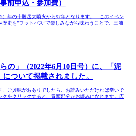
事前申込・参加費）
15）年の十勝岳大噴火から97年となります。 このイベン
歴史を”フットパス”で楽しみながら味わうことで、三浦
の」（2022年6月10日号）に、「泥
催）について掲載されました。
す。ご興味がおありでしたら、お読みいただければ幸いで
ンクをクリックすると、冒頭部分がお読みになれます。広