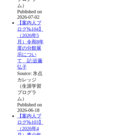
ム）
Published on
2026-07-02
【案内人ブ
ログ№104】
（2026年5
月）令和8年
度の分館展
示につい
て 記:近藤
弘子
Source: 氷点
カレッジ
（生涯学習
プログラ
ム）
Published on
2026-06-18
【案内人ブ
ログ№103】
（2026年4
月）青少年