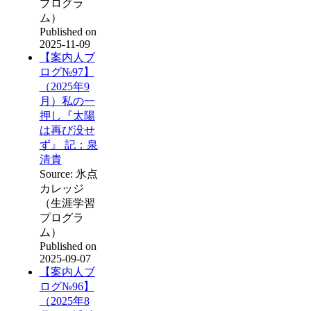
プログラ
ム）
Published on
2025-11-09
【案内人ブ
ログ№97】
（2025年9
月）私の一
押し『太陽
は再び没せ
ず』 記：泉
清貴
Source: 氷点
カレッジ
（生涯学習
プログラ
ム）
Published on
2025-09-07
【案内人ブ
ログ№96】
（2025年8