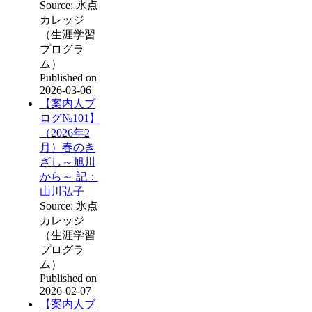
Source: 氷点
カレッジ
（生涯学習
プログラ
ム）
Published on
2026-03-06
【案内人ブ
ログ№101】
（2026年2
月）春のき
ざし～旭川
から～ 記：
山川弘子
Source: 氷点
カレッジ
（生涯学習
プログラ
ム）
Published on
2026-02-07
【案内人ブ