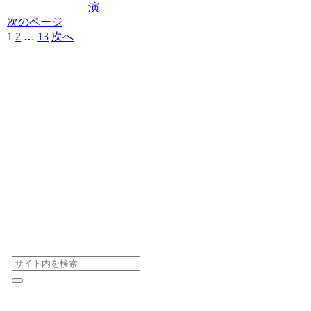
演
次のページ
1
2
…
13
次へ