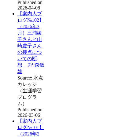
Published on
2026-04-08
【案内人ブ
ログ№102】
（2026年3
月）三浦綾
子さんと山
崎豊子さん
の接点につ
いての断
想 記:森敏
雄
Source: 氷点
カレッジ
（生涯学習
プログラ
ム）
Published on
2026-03-06
【案内人ブ
ログ№101】
（2026年2