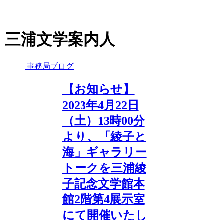
三浦文学案内人
事務局ブログ
【お知らせ】
2023年4月22日
（土）13時00分
より、「綾子と
海」ギャラリー
トークを三浦綾
子記念文学館本
館2階第4展示室
にて開催いたし