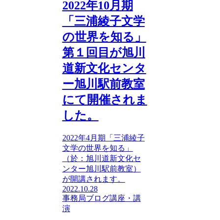
2022年10月期
「三浦綾子文学
の世界を知る」
第１回目が旭川
道新文化センタ
ー旭川駅前教室
にて開催されま
した。
2022年4月期「三浦綾子
文学の世界を知る」
（於：旭川道新文化セ
ンター旭川駅前教室）
が開講されます。
2022.10.28
事務局ブログ
講座・講
演