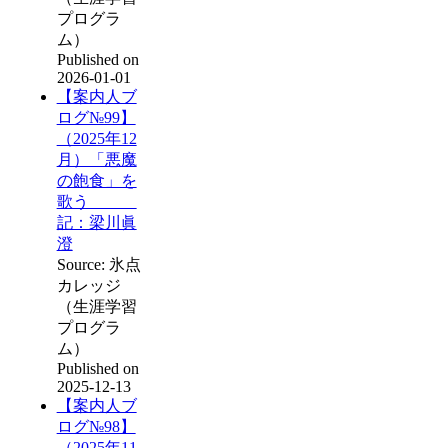
プログラ
ム）
Published on
2026-01-01
【案内人ブ
ログ№99】
（2025年12
月）「悪魔
の飽食」を
歌う
記：梁川眞
澄
Source: 氷点
カレッジ
（生涯学習
プログラ
ム）
Published on
2025-12-13
【案内人ブ
ログ№98】
（2025年11