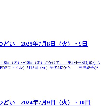
い 2025年7月8日（火）・9日
7月8日（火）〜10日（木）にかけて、「第2回平和を願うつ
DFファイル）7月8日（火）午後2時から 「三浦綾子が
い 2024年7月9日（火）・10日