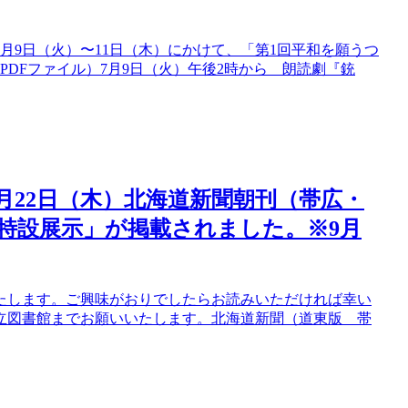
7月9日（火）〜11日（木）にかけて、「第1回平和を願うつ
DFファイル）7月9日（火）午後2時から 朗読劇『銃
9月22日（木）北海道新聞朝刊（帯広・
特設展示」が掲載されました。※9月
たします。ご興味がおりでしたらお読みいただければ幸い
立図書館までお願いいたします。北海道新聞（道東版 帯