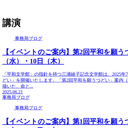
講演
事務局ブログ
【イベントのご案内】第2回平和を願うつど
（水）・10日（木）
「平和文学館」の指針を持つ三浦綾子記念文学館は、2025年
どい」を開催いたします。「第2回平和を願うつどい」案内（P
描いた、命と...
2025.06.21
事務局ブログ
事務局ブログ
【イベントのご案内】第1回平和を願うつど