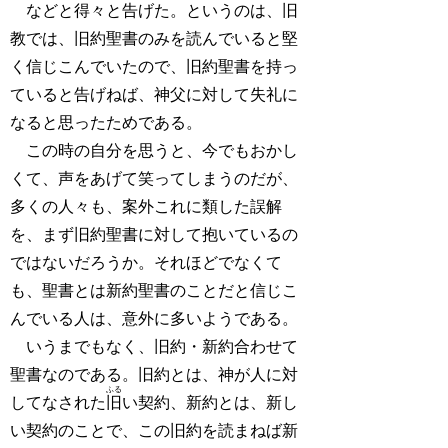
などと得々と告げた。というのは、旧
教では、旧約聖書のみを読んでいると堅
く信じこんでいたので、旧約聖書を持っ
ていると告げねば、神父に対して失礼に
なると思ったためである。
この時の自分を思うと、今でもおかし
くて、声をあげて笑ってしまうのだが、
多くの人々も、案外これに類した誤解
を、まず旧約聖書に対して抱いているの
ではないだろうか。それほどでなくて
も、聖書とは新約聖書のことだと信じこ
んでいる人は、意外に多いようである。
いうまでもなく、旧約・新約合わせて
聖書なのである。旧約とは、神が人に対
ふる
してなされた
旧
い契約、新約とは、新し
い契約のことで、この旧約を読まねば新