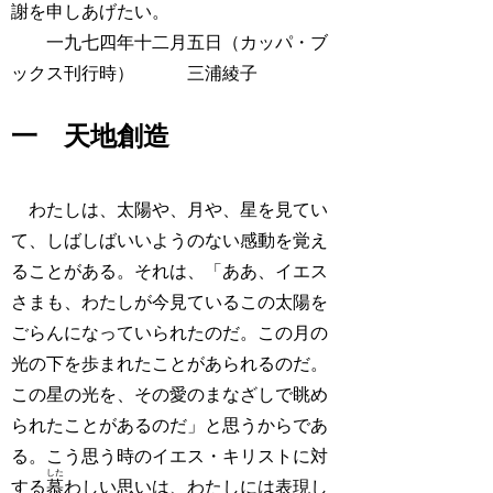
謝を申しあげたい。
一九七四年十二月五日（カッパ・ブ
ックス刊行時） 三浦綾子
一 天地創造
わたしは、太陽や、月や、星を見てい
て、しばしばいいようのない感動を覚え
ることがある。それは、「ああ、イエス
さまも、わたしが今見ているこの太陽を
ごらんになっていられたのだ。この月の
光の下を歩まれたことがあられるのだ。
この星の光を、その愛のまなざしで眺め
られたことがあるのだ」と思うからであ
る。こう思う時のイエス・キリストに対
した
する
慕
わしい思いは、わたしには表現し