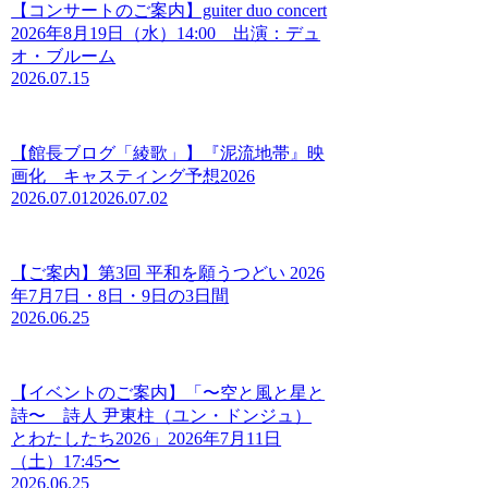
【コンサートのご案内】guiter duo concert
2026年8月19日（水）14:00 出演：デュ
オ・ブルーム
2026.07.15
【館長ブログ「綾歌」】『泥流地帯』映
画化 キャスティング予想2026
2026.07.01
2026.07.02
【ご案内】第3回 平和を願うつどい 2026
年7月7日・8日・9日の3日間
2026.06.25
【イベントのご案内】「〜空と風と星と
詩〜 詩人 尹東柱（ユン・ドンジュ）
とわたしたち2026」2026年7月11日
（土）17:45〜
2026.06.25