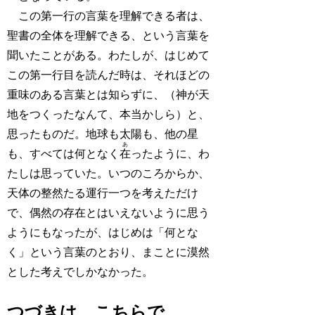
この第一行の言葉を理解できる者は、
聖書の全体を理解できる、という言葉を
聞いたことがある。わたしが、はじめて
この第一行目を読んだ時は、それほどの
重味のある言葉とは知らずに、（神が天
地をつくったなんて、本当かしら）と、
思ったものだ。地球も太陽も、他の星
あ
も、すべては何となく
在
ったように、わ
たしは思っていた。いつのころからか、
天体の整然たる運行一つを考えただけ
で、偶然の存在とはいえないように思う
ようにもなったが、はじめは「何とな
く」という言葉のとおり、まことに漠然
とした考えでしかなかった。
つづきは、こちらで