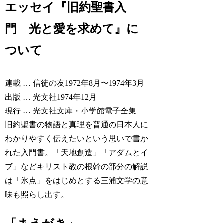
エッセイ『旧約聖書入
門 光と愛を求めて』に
ついて
連載 … 信徒の友1972年8月〜1974年3月
出版 … 光文社1974年12月
現行 … 光文社文庫・小学館電子全集
旧約聖書の物語と真理を普通の日本人に
わかりやすく伝えたいという思いで書か
れた入門書。「天地創造」「アダムとイ
ブ」などキリスト教の根幹の部分の解説
は「氷点」をはじめとする三浦文学の意
味も照らし出す。