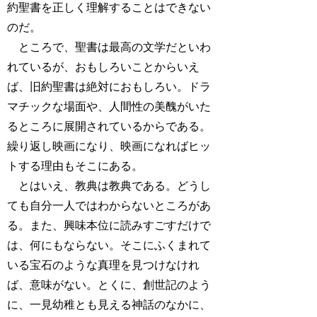
約聖書を正しく理解することはできない
のだ。
ところで、聖書は最高の文学だといわ
れているが、おもしろいことからいえ
ば、旧約聖書は絶対におもしろい。ドラ
マチックな場面や、人間性の美醜がいた
るところに展開されているからである。
繰り返し映画になり、映画になればヒッ
トする理由もそこにある。
とはいえ、教典は教典である。どうし
ても自分一人ではわからないところがあ
る。また、興味本位に読みすごすだけで
は、何にもならない。そこにふくまれて
いる宝石のような真理を見つけなけれ
ば、意味がない。とくに、創世記のよう
に、一見幼稚とも見える神話のなかに、