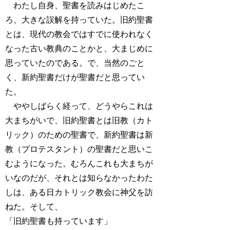
わたし自身、聖書を読みはじめたこ
ろ、大きな誤解を持っていた。旧約聖書
とは、現代の教会ではすでに使われなく
なった古い教典のことかと、大まじめに
思っていたのである。で、当然のごと
く、新約聖書だけが聖書だと思ってい
た。
ややしばらく経って、どうやらこれは
大まちがいで、旧約聖書とは旧教（カト
リック）のための聖書で、新約聖書は新
教（プロテスタント）の聖書だと思いこ
むようになった。むろんこれも大まちが
いなのだが、それとは知らなかったわた
しは、ある日カトリック教会に神父を訪
ねた。そして、
「旧約聖書も持っています」