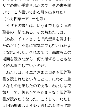
ザヤの書が手渡されたので、その書を開
いて、こう書いてある所を出された〉
（ルカ四章一五─一七節）
イザヤの書とは、いうまでもなく旧約
聖書の一部である。その時わたしは、
（ああ、イエスさまも旧約聖書を読まれ
たのだ！）不意に電気にでも打たれたよ
うな気がした。それまでは、幾度もこの
場面を読みながら、何の感ずることもな
く読み過ごしていたのだ。
わたしは、イエスさまご自身も旧約聖
書を読まれたということに、にわかに重
大なものを感じたのである。わたしは突
如として、矢もたてもたまらなく旧約聖
書が読みたくなった。こうして、わたし
は旧約聖書もようやく親しみを持って読