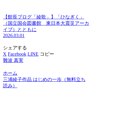
【館長ブログ「綾歌」】「ひなぎく」
（国立国会図書館 東日本大震災アーカ
イブ）とともに
2026.03.01
シェアする
X
Facebook
LINE
コピー
難波 真実
ホーム
三浦綾子作品 はじめの一歩（無料立ち
読み）