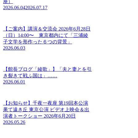
座）
2026.06.04
2026.07.17
【ご案内】講演＆交流会 2026年6月28日
（日）14:00〜 東京都内にて「三浦綾
子文学を形作った６つの背景」
2026.06.03
【館長ブログ「綾歌」】「夫と妻とを引
き裂きて戦ふ国は」……
2026.06.01
【お知らせ】千夜一夜座 第19回本公演
果て遠き丘 東京公演 ビデオ上映会＆出
演者トークショー 2026年6月20日
2026.05.26