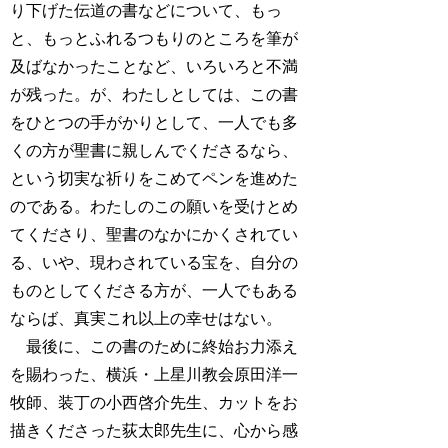
り下げた伝道の書などについて、もっ
と、もっとふれるつもりのところを筆が
及ばなかったことなど、いろいろと不満
が残った。が、わたしとしては、この書
をひとつの手がかりとして、一人でも多
くの方が聖書に親しんでくださるなら、
という切実な祈りをこめてペンを進めた
のである。わたしのこの願いを受けとめ
てくださり、聖書のなかにかくされてい
る、いや、現わされている宝を、自分の
ものとしてくださる方が、一人でもある
ならば、真実これ以上の幸せはない。
最後に、この書のために終始お力添え
を賜わった、横浜・上星川教会原田洋一
牧師、装丁の小西啓介先生、カットをお
描きくださった荻太郎先生に、心から感