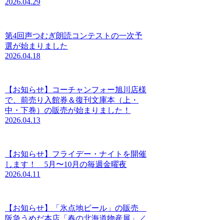
2026.04.29
第4回声つむぎ朗読コンテストの一次予
選が始まりました
2026.04.18
【お知らせ】コーチャンフォー旭川店様
で、前売り入館券＆復刊文庫本（上・
中・下巻）の販売が始まりました！
2026.04.13
【お知らせ】フライデー・ナイトを開催
します！ 5月〜10月の毎週金曜夜
2026.04.11
【お知らせ】「氷点地ビール」の販売
阪急うめだ本店「春の北海道物産展」／