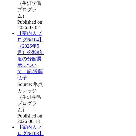
（生涯学習
プログラ
ム）
Published on
2026-07-02
【案内人ブ
ログ№104】
（2026年5
月）令和8年
度の分館展
示につい
て 記:近藤
弘子
Source: 氷点
カレッジ
（生涯学習
プログラ
ム）
Published on
2026-06-18
【案内人ブ
ログ№103】