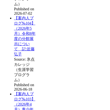
ム）
Published on
2026-07-02
【案内人ブ
ログ№104】
（2026年5
月）令和8年
度の分館展
示につい
て 記:近藤
弘子
Source: 氷点
カレッジ
（生涯学習
プログラ
ム）
Published on
2026-06-18
【案内人ブ
ログ№103】
（2026年4
月）青少年