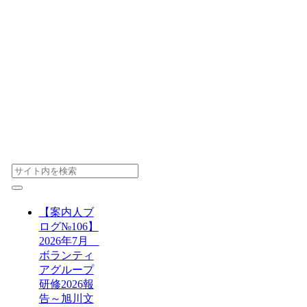
【案内人ブ
ログ№106】
2026年7月
ボランティ
アグループ
研修2026報
告～旭川文