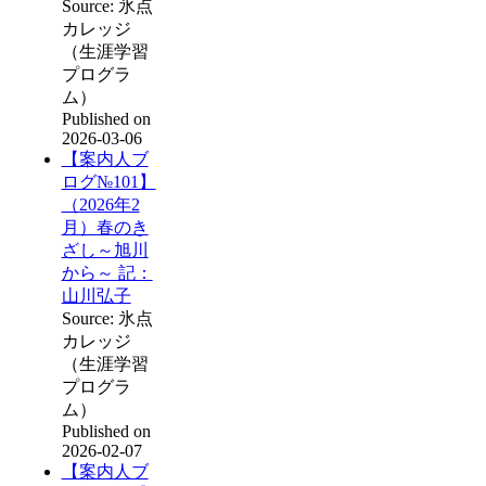
Source: 氷点
カレッジ
（生涯学習
プログラ
ム）
Published on
2026-03-06
【案内人ブ
ログ№101】
（2026年2
月）春のき
ざし～旭川
から～ 記：
山川弘子
Source: 氷点
カレッジ
（生涯学習
プログラ
ム）
Published on
2026-02-07
【案内人ブ