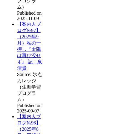
プログラ
ム）
Published on
2025-11-09
【案内人ブ
ログ№97】
（2025年9
月）私の一
押し『太陽
は再び没せ
ず』 記：泉
清貴
Source: 氷点
カレッジ
（生涯学習
プログラ
ム）
Published on
2025-09-07
【案内人ブ
ログ№96】
（2025年8