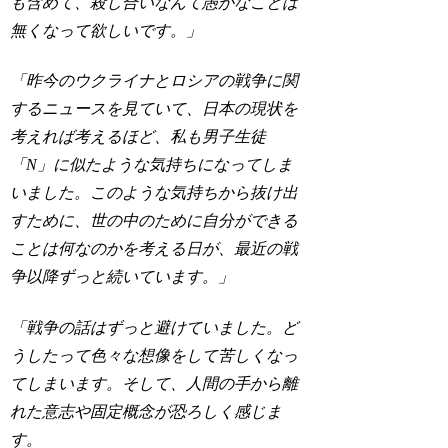
も含めて、殺し合いなんて愚かなことは
無くなって欲しいです。」
「昨今のウクライナとロシアの戦争に関
するニュースを見ていて、日本の現状を
考えれば考えるほど、私も男子生徒
「N」に似たような気持ちになってしま
いました。このような気持ちから抜け出
すために、世の中のために自分ができる
ことは何なのかを考える日が、最近の戦
争以降ずっと続いています。」
「戦争の話はずっと避けていました。ど
うしたって色々な想像をして苦しくなっ
てしまいます。そして、人間の手から離
れた意志や固定概念が恐ろしく感じま
す。