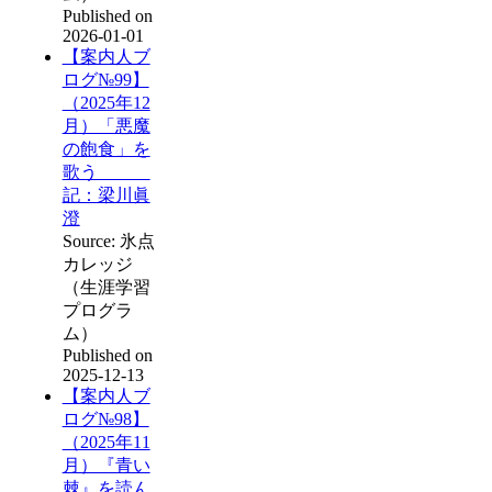
Published on
2026-01-01
【案内人ブ
ログ№99】
（2025年12
月）「悪魔
の飽食」を
歌う
記：梁川眞
澄
Source: 氷点
カレッジ
（生涯学習
プログラ
ム）
Published on
2025-12-13
【案内人ブ
ログ№98】
（2025年11
月）『青い
棘』を読ん