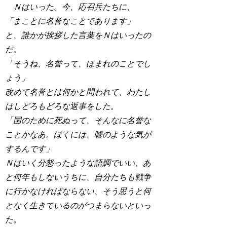
Ｎはいった。今、応召兵たちに、
「まことに名誉なことであります」
と、誰かが挨拶した言葉をＮはいったの
だ。
「そうね、名誉って、ほまれのことでし
ょう」
改めて名誉とは何かと問われて、わたし
はしどろもどろな返事をした。
「国のために死ぬって、そんなに名誉な
ことかなあ。ぼくには、嘘のような気が
するんです」
Ｎはいく分怒ったような語調でいい、あ
と何年もしないうちに、自分たちも戦争
に行かなければならない、そう思うと何
となく生きているのがつまらないといっ
た。