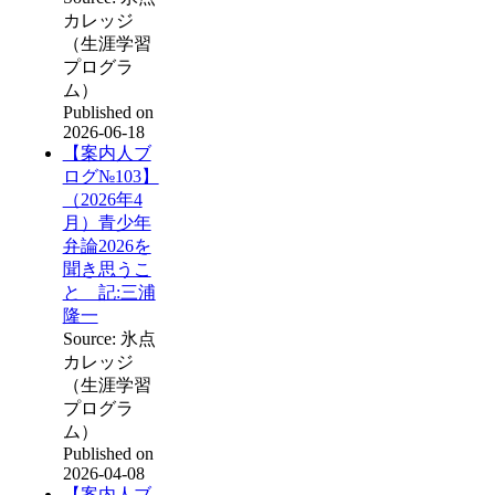
カレッジ
（生涯学習
プログラ
ム）
Published on
2026-06-18
【案内人ブ
ログ№103】
（2026年4
月）青少年
弁論2026を
聞き思うこ
と 記:三浦
隆一
Source: 氷点
カレッジ
（生涯学習
プログラ
ム）
Published on
2026-04-08
【案内人ブ