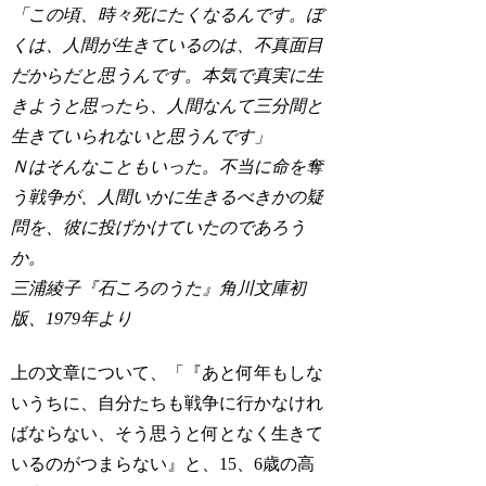
「この頃、時々死にたくなるんです。ぼ
くは、人間が生きているのは、不真面目
だからだと思うんです。本気で真実に生
きようと思ったら、人間なんて三分間と
生きていられないと思うんです」
Ｎはそんなこともいった。不当に命を奪
う戦争が、人間いかに生きるべきかの疑
問を、彼に投げかけていたのであろう
か。
三浦綾子『石ころのうた』角川文庫初
版、1979年より
上の文章について、「『あと何年もしな
いうちに、自分たちも戦争に行かなけれ
ばならない、そう思うと何となく生きて
いるのがつまらない』と、15、6歳の高