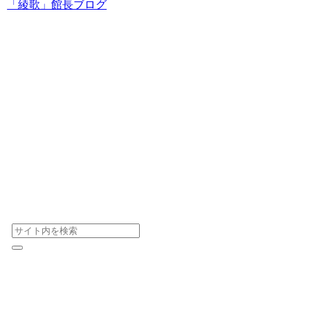
「綾歌」館長ブログ