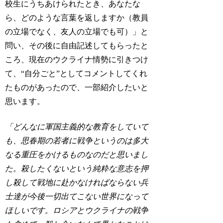
校生にうちあけられたとき、あなたな
ら、どのような言葉を返しますか（教員
の立場でなく、友人の立場でも可）」と
問い、その後に自由記述してもらったと
ころ、現在のウクライナ情勢に引きつけ
て、“自分ごと”としてコメントしてくれ
たものがあったので、一部紹介したいと
思います。
「どんなに軍国主義的な教育をしていて
も、思春期の若者に戦争というのは多大
なる重圧をかけるものなのだと思いまし
た。殺したくないという純粋な意志を押
し殺して戦地に赴かなければならない兵
士達が今後一切出てこない世界になって
ほしいです。ロシアとウクライナの戦争