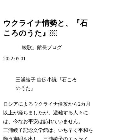
ウクライナ情勢と、『石
ころのうた』￼
「綾歌」館長ブログ
2022.05.01
三浦綾子 自伝小説『石ころ
のうた』
ロシアによるウクライナ侵攻から2カ月
以上が経ちましたが、避難する人々に
は、今なお平安は訪れていません。
三浦綾子記念文学館は、いち早く平和を
願う声明を出し、三浦綾子のエッセイ