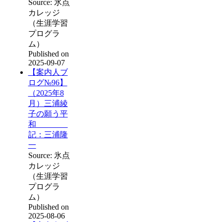
Source: 氷点
カレッジ
（生涯学習
プログラ
ム）
Published on
2025-09-07
【案内人ブ
ログ№96】
（2025年8
月）三浦綾
子の願う平
和
記：三浦隆
一
Source: 氷点
カレッジ
（生涯学習
プログラ
ム）
Published on
2025-08-06