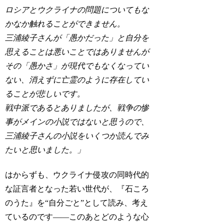
ロシアとウクライナの問題についてもな
かなか触れることができません。
三浦綾子さんが「愚かだった」と自分を
思えることは悪いことではありませんが
その「愚かさ」が現代でもなくなってい
ない、消えずに亡霊のように存在してい
ることが悲しいです。
戦中派であるとありましたが、戦争の惨
事がメインの小説ではないと思うので、
三浦綾子さんの小説をいくつか読んでみ
たいと思いました。」
はからずも、ウクライナ侵攻の同時代的
な証言者となった若い世代が、『石ころ
のうた』を“自分ごと”として読み、考え
ているのです――このあとどのような心