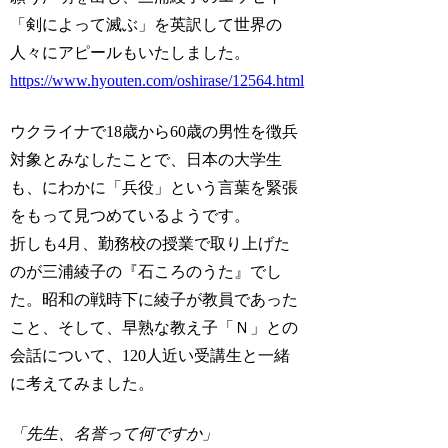
「剣によって滅ぶ」を英訳して世界の
人々にアピールもいたしました。
https://www.hyouten.com/oshirase/12564.html
ウクライナで18歳から60歳の男性を徴兵
対象とみなしたことで、日本の大学生
も、にわかに「兵役」という言葉を緊張
をもって見つめているようです。
折しも4月、勤務校の授業で取り上げた
のが三浦綾子の『石ころのうた』でし
た。昭和の戦時下に綾子が教員であった
こと、そして、早熟な教え子「Ｎ」との
会話について、120人近い受講生と一緒
に考えてみました。
「先生、名誉って何ですか」