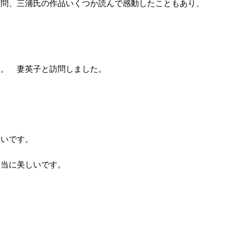
訪問、三浦氏の作品いくつか読んで感動したこともあり、
た。 妻英子と訪問しました。
しいです。
本当に美しいです。