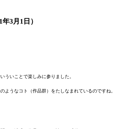
11年3月1日）
といういことで楽しみに参りました。
このようなコト（作品群）をたしなまれているのですね。