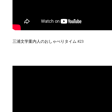
三浦文学案内人のおしゃべりタイム #23