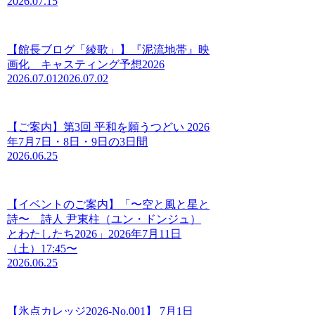
2026.07.15
【館長ブログ「綾歌」】『泥流地帯』映
画化 キャスティング予想2026
2026.07.01
2026.07.02
【ご案内】第3回 平和を願うつどい 2026
年7月7日・8日・9日の3日間
2026.06.25
【イベントのご案内】「〜空と風と星と
詩〜 詩人 尹東柱（ユン・ドンジュ）
とわたしたち2026」2026年7月11日
（土）17:45〜
2026.06.25
【氷点カレッジ2026-No.001】 7月1日