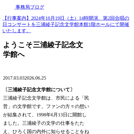
事務局ブログ
【行事案内】2024年10月19日（土）14時開演、第2回合唱の
日コンサートを三浦綾子記念文学館本館1階ホールにて開催
いたします。
ようこそ三浦綾子記念文
学館へ
2017.03.03
2026.06.25
〔三浦綾子記念文学館について〕
三浦綾子記念文学館は、
市民による「民
営」の文学館です。ファンの方々の想い
が結集されて、1998年6月13日に開館し
ました。三浦綾子の文学の仕事をたた
え、ひろく国の内外に知らせることをね