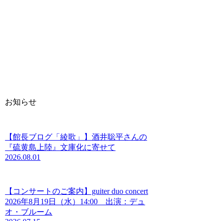
お知らせ
【館長ブログ「綾歌」】酒井聡平さんの
『硫黄島上陸』文庫化に寄せて
2026.08.01
【コンサートのご案内】guiter duo concert
2026年8月19日（水）14:00 出演：デュ
オ・ブルーム