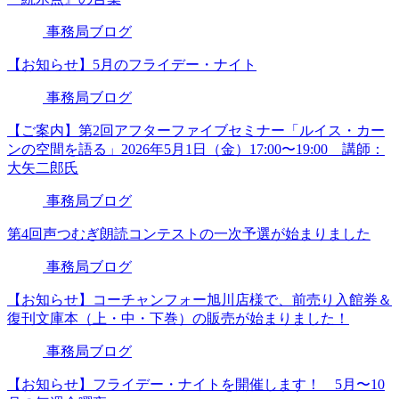
事務局ブログ
【お知らせ】5月のフライデー・ナイト
事務局ブログ
【ご案内】第2回アフターファイブセミナー「ルイス・カー
ンの空間を語る」2026年5月1日（金）17:00〜19:00 講師：
大矢二郎氏
事務局ブログ
第4回声つむぎ朗読コンテストの一次予選が始まりました
事務局ブログ
【お知らせ】コーチャンフォー旭川店様で、前売り入館券＆
復刊文庫本（上・中・下巻）の販売が始まりました！
事務局ブログ
【お知らせ】フライデー・ナイトを開催します！ 5月〜10