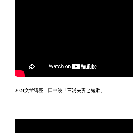
2024文学講座 田中綾「三浦夫妻と短歌」